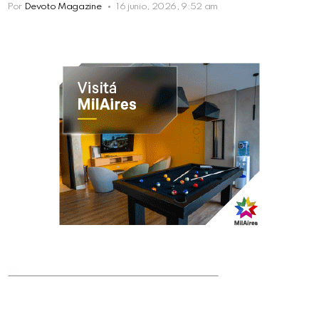
Por
Devoto Magazine
16 junio, 2026, 9:52 am