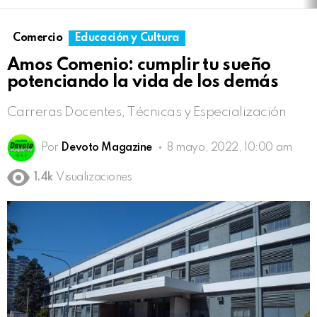
Comercio
Educación y Cultura
Amos Comenio: cumplir tu sueño
potenciando la vida de los demás
Carreras Docentes, Técnicas y Especialización
Por
Devoto Magazine
8 mayo, 2022, 10:00 am
1.4k
Visualizaciones