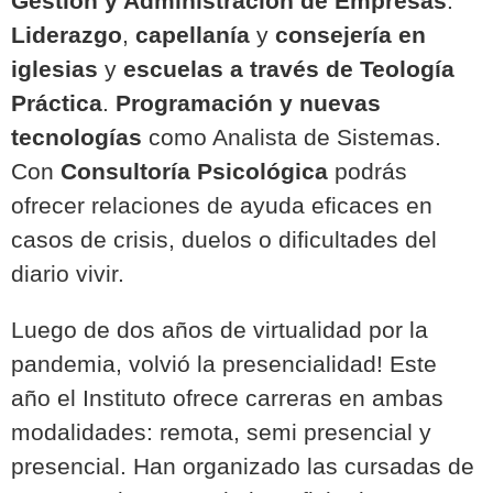
Gestión y Administración de Empresas
.
Liderazgo
,
capellanía
y
consejería en
iglesias
y
escuelas a través de Teología
Práctica
.
Programación y nuevas
tecnologías
como Analista de Sistemas.
Con
Consultoría Psicológica
podrás
ofrecer relaciones de ayuda eficaces en
casos de crisis, duelos o dificultades del
diario vivir.
Luego de dos años de virtualidad por la
pandemia,
volvió la presencialidad!
Este
año
el Instituto ofrece carreras en ambas
modalidades:
remota, semi presencial y
presencial. Han organizado las cursadas de