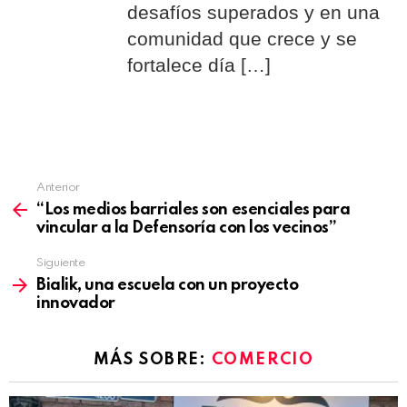
desafíos superados y en una
comunidad que crece y se
fortalece día […]
Anterior
See
“Los medios barriales son esenciales para
more
vincular a la Defensoría con los vecinos”
Siguiente
Bialik, una escuela con un proyecto
innovador
MÁS SOBRE:
COMERCIO