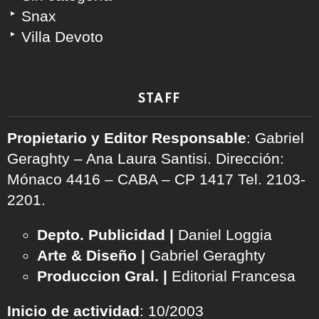
Snax
Villa Devoto
STAFF
Propietario y Editor Responsable
: Gabriel
Geraghty – Ana Laura Santisi. Dirección:
Mónaco 4416 – CABA – CP 1417
Tel. 2103-
2201.
Depto. Publicidad |
Daniel Loggia
Arte & Diseño |
Gabriel Geraghty
Produccion Gral. |
Editorial Francesa
Inicio de actividad
: 10/2003