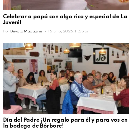
Celebrar a papá con algo rico y especial de La
Juvenil
Por
Devoto Magazine
16 junio, 2026, 11:55 am
Día del Padre ¡Un regalo para él y para vos en
la bodega de Bórbore!