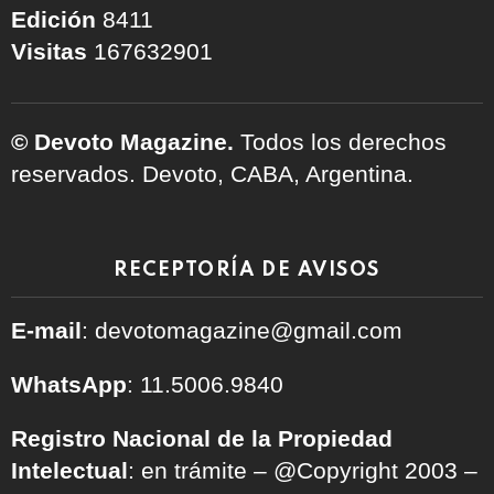
Edición
8411
Visitas
167632901
© Devoto Magazine.
Todos los derechos
reservados. Devoto, CABA, Argentina.
RECEPTORÍA DE AVISOS
E-mail
: devotomagazine@gmail.com
WhatsApp
: 11.5006.9840
Registro Nacional de la Propiedad
Intelectual
: en trámite – @Copyright 2003 –