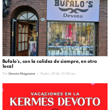
Bufalo`s, con la calidez de siempre, en otro
local
Por
Devoto Magazine
18 julio, 2026, 10:08 am