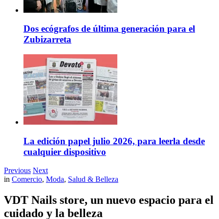
Dos ecógrafos de última generación para el
Zubizarreta
La edición papel julio 2026, para leerla desde
cualquier dispositivo
Previous
Next
in
Comercio
,
Moda
,
Salud & Belleza
VDT Nails store, un nuevo espacio para el
cuidado y la belleza