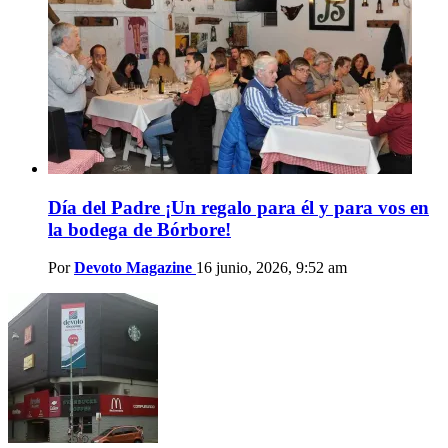
Día del Padre ¡Un regalo para él y para vos en
la bodega de Bórbore!
Por
Devoto Magazine
16 junio, 2026, 9:52 am