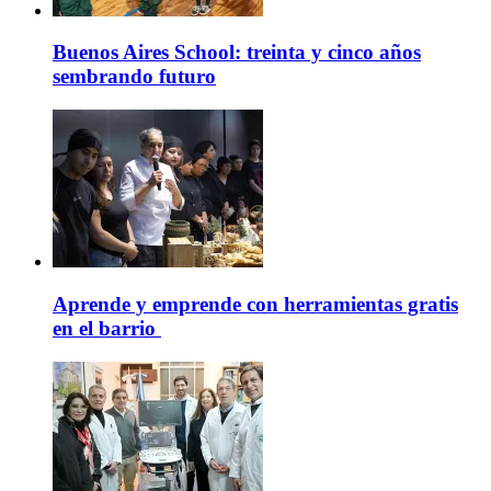
Buenos Aires School: treinta y cinco años
sembrando futuro
Aprende y emprende con herramientas gratis
en el barrio