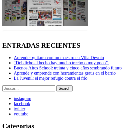
ENTRADAS RECIENTES
Aprender guitarra con un maestro en Villa Devoto
“Del dicho al hecho hay mucho trecho o muy poco”
Buenos Aires School: treinta y cinco años sembrando futuro
Aprende y emprende con herramientas gratis en el barrio
La Juvenil: el mejor refugio contra el frío
Search
Search
for:
instagram
facebook
twitter
youtube
Categorías