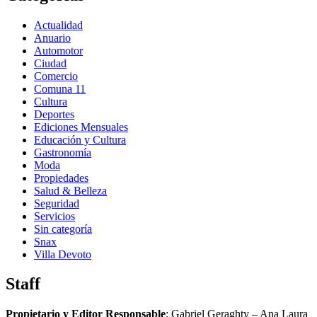
Actualidad
Anuario
Automotor
Ciudad
Comercio
Comuna 11
Cultura
Deportes
Ediciones Mensuales
Educación y Cultura
Gastronomía
Moda
Propiedades
Salud & Belleza
Seguridad
Servicios
Sin categoría
Snax
Villa Devoto
Staff
Propietario y Editor Responsable
: Gabriel Geraghty – Ana Laura