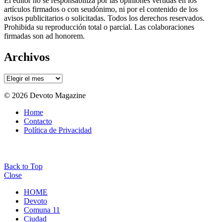
El editor no se responsabiliza por las opiniones vertidas en los
artículos firmados o con seudónimo, ni por el contenido de los
avisos publicitarios o solicitadas. Todos los derechos reservados.
Prohibida su reproducción total o parcial. Las colaboraciones
firmadas son ad honorem.
Archivos
Archivos
© 2026 Devoto Magazine
Home
Contacto
Política de Privacidad
Back to Top
Close
HOME
Devoto
Comuna 11
Ciudad