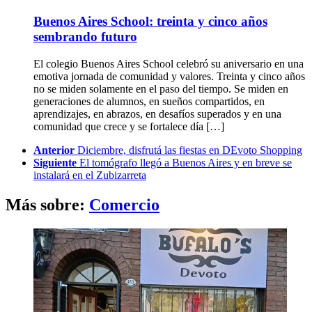
Buenos Aires School: treinta y cinco años
sembrando futuro
El colegio Buenos Aires School celebró su aniversario en una
emotiva jornada de comunidad y valores. Treinta y cinco años
no se miden solamente en el paso del tiempo. Se miden en
generaciones de alumnos, en sueños compartidos, en
aprendizajes, en abrazos, en desafíos superados y en una
comunidad que crece y se fortalece día […]
See
Anterior
Diciembre, disfrutá las fiestas en DEvoto Shopping
more
Siguiente
El tomógrafo llegó a Buenos Aires y en breve se
instalará en el Zubizarreta
Más sobre:
Comercio