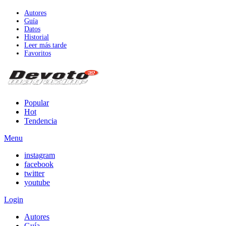
Autores
Guía
Datos
Historial
Leer más tarde
Favoritos
Popular
Hot
Tendencia
Menu
instagram
facebook
twitter
youtube
Login
Autores
Guía