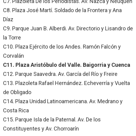
C7. Plazoleta De los Periodistas. Av. Nazca y Neuquén
C8. Plaza José Martí. Soldado de la Frontera y Ana
Díaz
C9. Parque Juan B. Alberdi. Av. Directorio y Lisandro de
la Torre
C10. Plaza Ejército de los Andes. Ramón Falcón y
Corvalán
C11. Plaza Aristóbulo del Valle. Baigorria y Cuenca
C12. Parque Saavedra. Av. García del Río y Freire
C13. Plazoleta Rafael Hernández. Echeverría y Vuelta
de Obligado
C14. Plaza Unidad Latinoamericana. Av. Medrano y
Costa Rica
C15. Parque Isla de la Paternal. Av. De los
Constituyentes y Av. Chorroarín