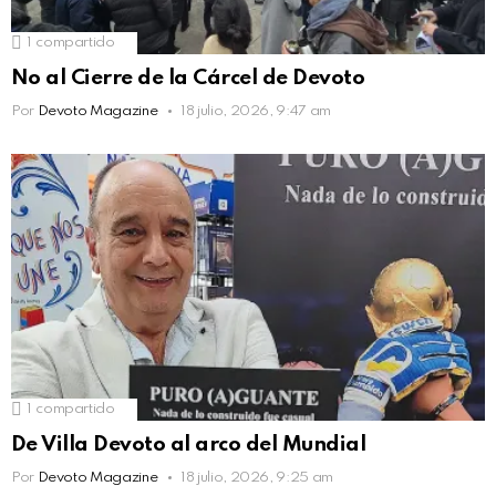
1
compartido
No al Cierre de la Cárcel de Devoto
Por
Devoto Magazine
18 julio, 2026, 9:47 am
1
compartido
De Villa Devoto al arco del Mundial
Por
Devoto Magazine
18 julio, 2026, 9:25 am