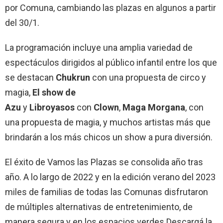
por Comuna, cambiando las plazas en algunos a partir
del 30/1.
La programación incluye una amplia variedad de
espectáculos dirigidos al público infantil entre los que
se destacan
Chukrun
con una propuesta de circo y
magia,
El show de
Azu
y
Libroyasos
con
Clown
,
Maga Morgana
, con
una propuesta de magia, y muchos artistas más que
brindarán a los más chicos un show a pura diversión.
El éxito de Vamos las Plazas se consolida año tras
año. A lo largo de 2022 y en la edición verano del 2023
miles de familias de todas las Comunas disfrutaron
de múltiples alternativas de entretenimiento, de
manera segura y en los espacios verdes.Descargá la