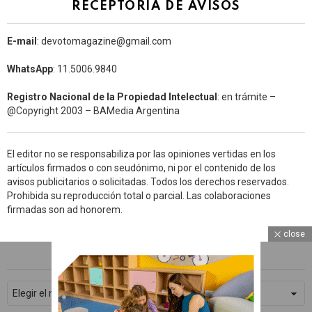
RECEPTORÍA DE AVISOS
E-mail
: devotomagazine@gmail.com
WhatsApp
: 11.5006.9840
Registro Nacional de la Propiedad Intelectual
: en trámite –
@Copyright 2003 – BAMedia Argentina
El editor no se responsabiliza por las opiniones vertidas en los
artículos firmados o con seudónimo, ni por el contenido de los
avisos publicitarios o solicitadas. Todos los derechos reservados.
Prohibida su reproducción total o parcial. Las colaboraciones
firmadas son ad honorem.
close
ARCHIVOS
WhatsApp
Archivos
Facebook
Twitter