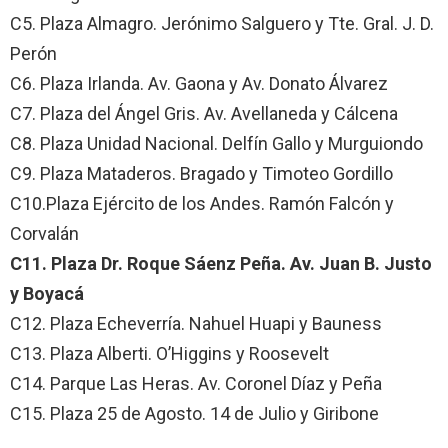
C5. Plaza Almagro. Jerónimo Salguero y Tte. Gral. J. D.
Perón
C6. Plaza Irlanda. Av. Gaona y Av. Donato Álvarez
C7. Plaza del Ángel Gris. Av. Avellaneda y Cálcena
C8. Plaza Unidad Nacional. Delfín Gallo y Murguiondo
C9. Plaza Mataderos. Bragado y Timoteo Gordillo
C10.Plaza Ejército de los Andes. Ramón Falcón y
Corvalán
C11. Plaza Dr. Roque Sáenz Peña. Av. Juan B. Justo
y Boyacá
C12. Plaza Echeverría. Nahuel Huapi y Bauness
C13. Plaza Alberti. O’Higgins y Roosevelt
C14. Parque Las Heras. Av. Coronel Díaz y Peña
C15. Plaza 25 de Agosto. 14 de Julio y Giribone