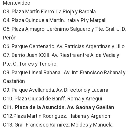
Montevideo
C3. Plaza Martín Fierro. La Rioja y Barcala
C4. Plaza Quinquela Martín. Irala y Pi y Margall
C5. Plaza Almagro. Jerónimo Salguero y Tte. Gral. J. D.
Perón
C6. Parque Centenario. Av. Patricias Argentinas y Lillo
C7. Barrio Juan XXIII. Av. Riestra entre A. de Vedia y
Pte. C. Torres y Tenorio
C8. Parque Lineal Rabanal. Av. Int. Francisco Rabanal y
Castañón
C9. Parque Avellaneda. Av. Directorio y Lacarra
C10. Plaza Ciudad de Banff. Roma y Arregui
C11. Plaza de la Asunción. Av. Gaona y Gavilán
C12.Plaza Martín Rodríguez. Habana y Argerich
C13. Gral. Francisco Ramírez. Moldes y Manuela