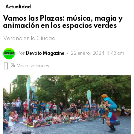
Actualidad
Vamos las Plazas: música, magia y
animación en los espacios verdes
Verano en la Ciudad
Por
Devoto Magazine
22 enero, 2024, 11:43 am
2k
Visualizaciones