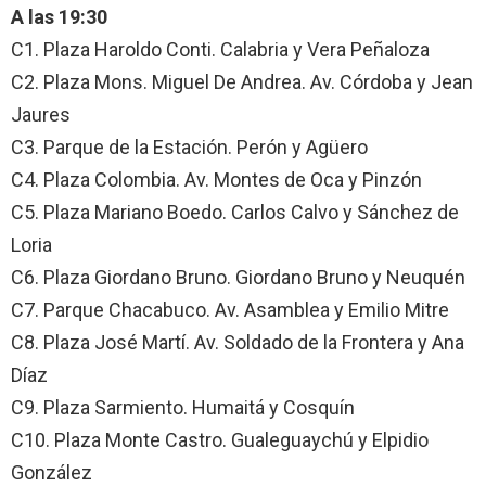
A las 19:30
C1. Plaza Haroldo Conti. Calabria y Vera Peñaloza
C2. Plaza Mons. Miguel De Andrea. Av. Córdoba y Jean
Jaures
C3. Parque de la Estación. Perón y Agüero
C4. Plaza Colombia. Av. Montes de Oca y Pinzón
C5. Plaza Mariano Boedo. Carlos Calvo y Sánchez de
Loria
C6. Plaza Giordano Bruno. Giordano Bruno y Neuquén
C7. Parque Chacabuco. Av. Asamblea y Emilio Mitre
C8. Plaza José Martí. Av. Soldado de la Frontera y Ana
Díaz
C9. Plaza Sarmiento. Humaitá y Cosquín
C10. Plaza Monte Castro. Gualeguaychú y Elpidio
González