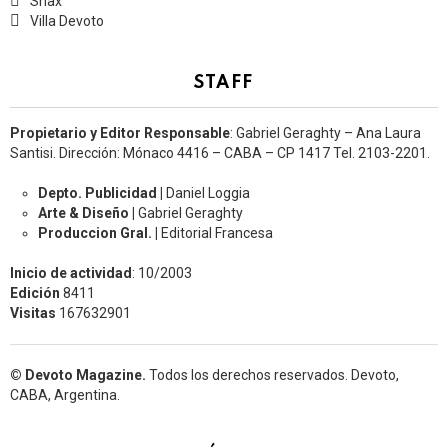
Snax
Villa Devoto
STAFF
Propietario y Editor Responsable
: Gabriel Geraghty – Ana Laura
Santisi. Dirección: Mónaco 4416 – CABA – CP 1417
Tel. 2103-2201.
Depto. Publicidad |
Daniel Loggia
Arte & Diseño |
Gabriel Geraghty
Produccion Gral. |
Editorial Francesa
Inicio de actividad
: 10/2003
Edición
8411
Visitas
167632901
© Devoto Magazine.
Todos los derechos reservados. Devoto,
CABA, Argentina.