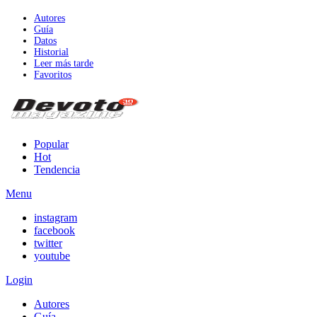
Autores
Guía
Datos
Historial
Leer más tarde
Favoritos
Popular
Hot
Tendencia
Menu
instagram
facebook
twitter
youtube
Login
Autores
Guía