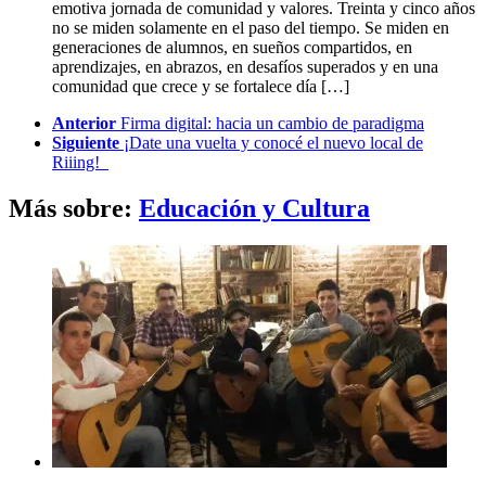
emotiva jornada de comunidad y valores. Treinta y cinco años
no se miden solamente en el paso del tiempo. Se miden en
generaciones de alumnos, en sueños compartidos, en
aprendizajes, en abrazos, en desafíos superados y en una
comunidad que crece y se fortalece día […]
See
Anterior
Firma digital: hacia un cambio de paradigma
more
Siguiente
¡Date una vuelta y conocé el nuevo local de
Riiing!
Más sobre:
Educación y Cultura