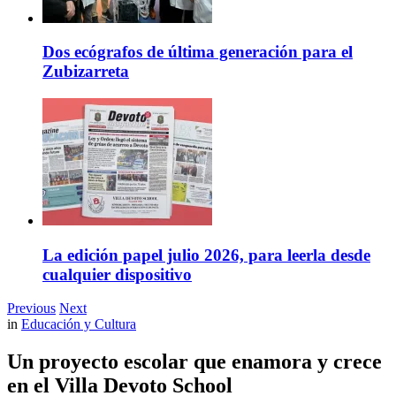
Dos ecógrafos de última generación para el
Zubizarreta
La edición papel julio 2026, para leerla desde
cualquier dispositivo
Previous
Next
in
Educación y Cultura
Un proyecto escolar que enamora y crece
en el Villa Devoto School