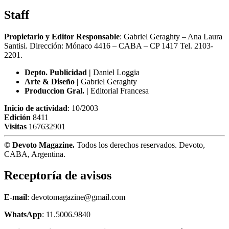
Staff
Propietario y Editor Responsable
: Gabriel Geraghty – Ana Laura
Santisi. Dirección: Mónaco 4416 – CABA – CP 1417
Tel. 2103-
2201.
Depto. Publicidad |
Daniel Loggia
Arte & Diseño |
Gabriel Geraghty
Produccion Gral. |
Editorial Francesa
Inicio de actividad
: 10/2003
Edición
8411
Visitas
167632901
© Devoto Magazine.
Todos los derechos reservados. Devoto,
CABA, Argentina.
Receptoría de avisos
E-mail
: devotomagazine@gmail.com
WhatsApp
: 11.5006.9840