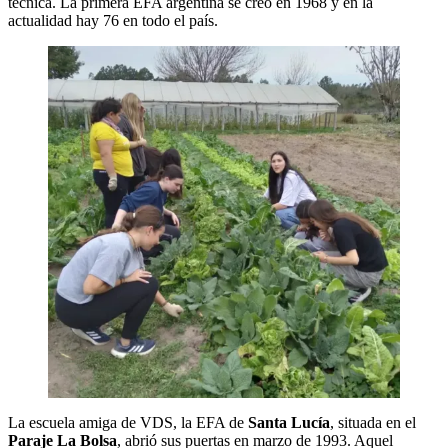
técnica. La primera EFA argentina se creó en 1968 y en la
actualidad hay 76 en todo el país.
La escuela amiga de VDS, la EFA de
Santa Lucía
, situada en el
Paraje La Bolsa
, abrió sus puertas en marzo de 1993. Aquel