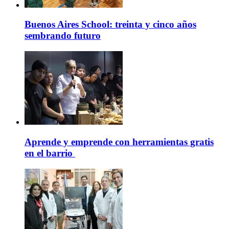
Buenos Aires School: treinta y cinco años
sembrando futuro
Aprende y emprende con herramientas gratis
en el barrio