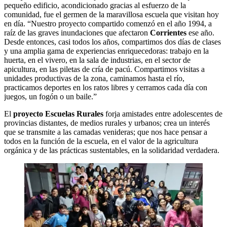
pequeño edificio, acondicionado gracias al esfuerzo de la
comunidad, fue el germen de la maravillosa escuela que visitan hoy
en día. “Nuestro proyecto compartido comenzó en el año 1994, a
raíz de las graves inundaciones que afectaron
Corrientes
ese año.
Desde entonces, casi todos los años, compartimos dos días de clases
y una amplia gama de experiencias enriquecedoras: trabajo en la
huerta, en el vivero, en la sala de industrias, en el sector de
apicultura, en las piletas de cría de pacú. Compartimos visitas a
unidades productivas de la zona, caminamos hasta el río,
practicamos deportes en los ratos libres y cerramos cada día con
juegos, un fogón o un baile.”
El
proyecto Escuelas Rurales
forja amistades entre adolescentes de
provincias distantes, de medios rurales y urbanos; crea un interés
que se transmite a las camadas venideras; que nos hace pensar a
todos en la función de la escuela, en el valor de la agricultura
orgánica y de las prácticas sustentables, en la solidaridad verdadera.