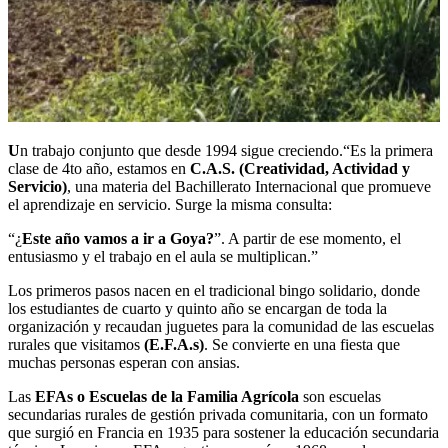
U
n trabajo conjunto que desde 1994 sigue creciendo.“Es la primera
clase de 4to año, estamos en
C.A.S. (Creatividad, Actividad y
Servicio)
, una materia del Bachillerato Internacional que promueve
el aprendizaje en servicio. Surge la misma consulta:
“¿
Este año vamos a ir a Goya?
”. A partir de ese momento, el
entusiasmo y el trabajo en el aula se multiplican.”
Los primeros pasos nacen en el tradicional bingo solidario, donde
los estudiantes de cuarto y quinto año se encargan de toda la
organización y recaudan juguetes para la comunidad de las escuelas
rurales que visitamos
(E.F.A.s)
. Se convierte en una fiesta que
muchas personas esperan con ansias.
Las
EFAs o Escuelas de la Familia Agrícola
son escuelas
secundarias rurales de gestión privada comunitaria, con un formato
que surgió en Francia en 1935 para sostener la educación secundaria