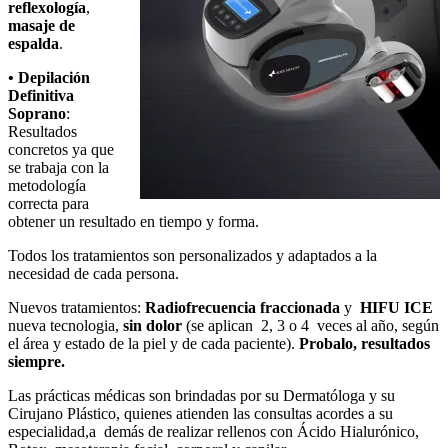
reflexología
,
masaje de
espalda
.
• Depilación
Definitiva
Soprano
:
Resultados
concretos ya que
se trabaja con la
metodología
correcta para
obtener un resultado en tiempo y forma.
Todos los tratamientos son personalizados y adaptados a la
necesidad de cada persona.
Nuevos tratamientos:
Radiofrecuencia fraccionada
y
HIFU ICE
nueva tecnologia,
sin dolor
(se aplican 2, 3 o 4 veces al año, según
el área y estado de la piel y de cada paciente).
Probalo, resultados
siempre.
Las prácticas médicas son brindadas por su Dermatóloga y su
Cirujano Plástico, quienes atienden las consultas acordes a su
especialidad,a demás de realizar rellenos con Ácido Hialurónico,