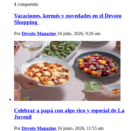
1
compartido
Vacaciones, kermés y novedades en el Devoto
Shopping
Por
Devoto Magazine
16 julio, 2026, 9:26 am
Celebrar a papá con algo rico y especial de La
Juvenil
Por
Devoto Magazine
16 junio, 2026, 11:55 am