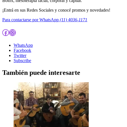
Botox, mesoterapia facial, corporal y capilar.
¡Entrá en sus Redes Sociales y conocé promos y novedades!
Para contactarse por WhatsApp
(11) 4036-1171
Facebook
Instagram
WhatsApp
Facebook
Twitter
Subscribe
También puede interesarte