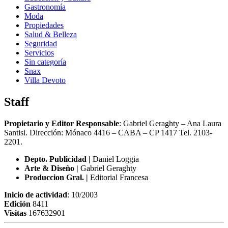
Gastronomía
Moda
Propiedades
Salud & Belleza
Seguridad
Servicios
Sin categoría
Snax
Villa Devoto
Staff
Propietario y Editor Responsable
: Gabriel Geraghty – Ana Laura
Santisi. Dirección: Mónaco 4416 – CABA – CP 1417
Tel. 2103-
2201.
Depto. Publicidad |
Daniel Loggia
Arte & Diseño |
Gabriel Geraghty
Produccion Gral. |
Editorial Francesa
Inicio de actividad
: 10/2003
Edición
8411
Visitas
167632901