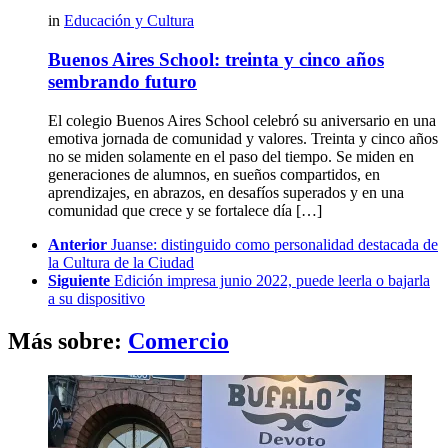
in
Educación y Cultura
Buenos Aires School: treinta y cinco años
sembrando futuro
El colegio Buenos Aires School celebró su aniversario en una
emotiva jornada de comunidad y valores. Treinta y cinco años
no se miden solamente en el paso del tiempo. Se miden en
generaciones de alumnos, en sueños compartidos, en
aprendizajes, en abrazos, en desafíos superados y en una
comunidad que crece y se fortalece día […]
See
Anterior
Juanse: distinguido como personalidad destacada de
more
la Cultura de la Ciudad
Siguiente
Edición impresa junio 2022, puede leerla o bajarla
a su dispositivo
Más sobre:
Comercio