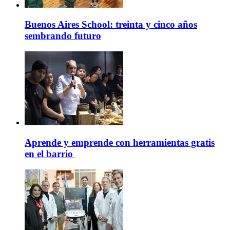
Buenos Aires School: treinta y cinco años
sembrando futuro
Aprende y emprende con herramientas gratis
en el barrio