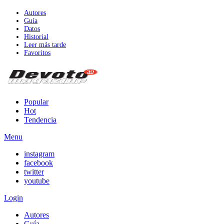
Autores
Guía
Datos
Historial
Leer más tarde
Favoritos
Popular
Hot
Tendencia
Menu
instagram
facebook
twitter
youtube
Login
Autores
Guía