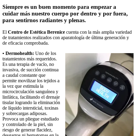
Siempre es un buen momento para empezar a
cuidar más nuestro cuerpo por dentro y por fuera,
para sentirnos radiantes y plenas.
El
Centro de Estética Berenice
cuenta con la más amplia variedad
de tratamientos realizados con aparatología de última generación y
de eficacia comprobada.
• Dermohealth:
Uno de los
tratamientos más requeridos.
Es una terapia de vacío, no
invasiva, de succión continua
a caudal constante que
permite movilizar los tejidos a
la vez que estimula la
microcirculación sanguínea y
linfática, facilitando el drenaje
tisular logrando la eliminación
de líquido intersticial, toxinas
y sobrecargas adiposas.
Provoca un pliegue estudiado
y controlado de la piel, sin
riesgo de generar flacidez,
desgarros ni hematomas en la