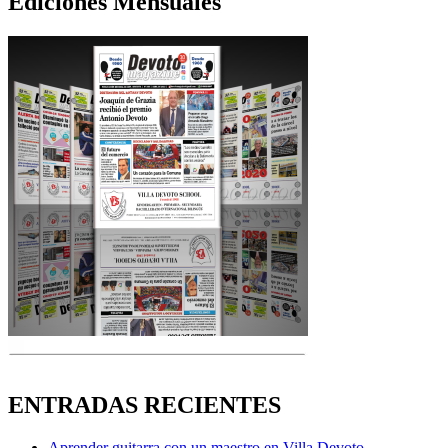
Ediciones Mensuales
ENTRADAS RECIENTES
Aprender guitarra con un maestro en Villa Devoto