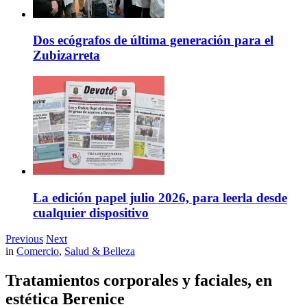
Dos ecógrafos de última generación para el
Zubizarreta
La edición papel julio 2026, para leerla desde
cualquier dispositivo
Previous
Next
in
Comercio
,
Salud & Belleza
Tratamientos corporales y faciales, en
estética Berenice