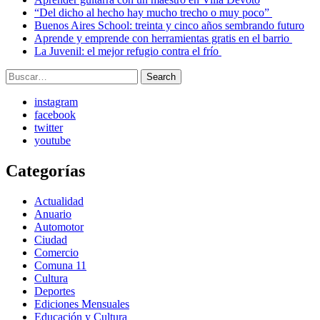
“Del dicho al hecho hay mucho trecho o muy poco”
Buenos Aires School: treinta y cinco años sembrando futuro
Aprende y emprende con herramientas gratis en el barrio
La Juvenil: el mejor refugio contra el frío
Search
Search
for:
instagram
facebook
twitter
youtube
Categorías
Actualidad
Anuario
Automotor
Ciudad
Comercio
Comuna 11
Cultura
Deportes
Ediciones Mensuales
Educación y Cultura