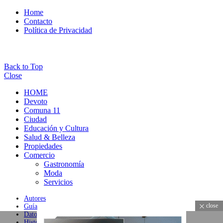
Home
Contacto
Política de Privacidad
Back to Top
Close
HOME
Devoto
Comuna 11
Ciudad
Educación y Cultura
Salud & Belleza
Propiedades
Comercio
Gastronomía
Moda
Servicios
Autores
close
Guía
Datos
Historial