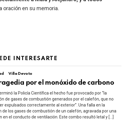
 oración en su memoria.
EDE INTERESARTE
ad
Villa Devoto
tragedia por el monóxido de carbono
rminó la Policía Científica el hecho fue provocado por “la
n de gases de combustión generados por el calefón, que no
er expulsados correctamente al exterior”. Una falla en la
 de los gases de combustión de un calefón, agravada por una
n en el conducto de ventilación. Este combo resultó letal y […]