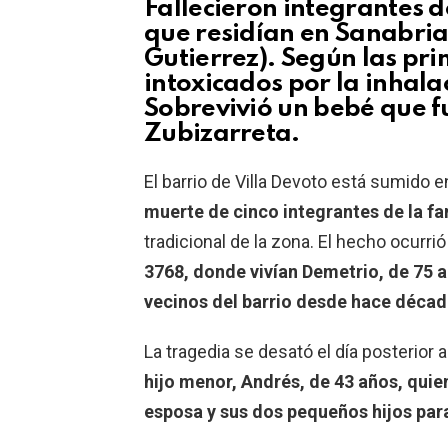
Fallecieron integrantes d
que residían en Sanabria
Gutierrez). Según las pri
intoxicados por la inhal
Sobrevivió un bebé que f
Zubizarreta.
El barrio de Villa Devoto está sumido
muerte de cinco integrantes de la f
tradicional de la zona. El hecho ocurri
3768, donde vivían Demetrio, de 75 a
vecinos del barrio desde hace déca
La tragedia se desató el día posterior 
hijo menor, Andrés, de 43 años, quien
esposa y sus dos pequeños hijos para