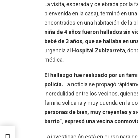
La visita, esperada y celebrada por la 
bienvenida en la casa), terminó en una
encontrados en una habitación de la pla
niña de 4 años fueron hallados sin vi
bebé de 3 años, que se hallaba en un
urgencia al
Hospital Zubizarreta
, do
médica.
El hallazgo fue realizado por un famil
policía.
La noticia se propagó rápidame
incredulidad entre los vecinos, quien
familia solidaria y muy querida en la c
personas de bien, muy creyentes y si
barrio”, expresó una vecina conmovi
La investigación está en curso para d