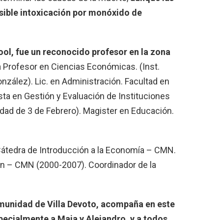
sible intoxicación por monóxido de
ol, fue un reconocido profesor en la zona
 Profesor en Ciencias Económicas. (Inst.
nzález). Lic. en Administración. Facultad en
ta en Gestión y Evaluación de Instituciones
idad de 3 de Febrero). Magister en Educación.
 Cátedra de Introducción a la Economía – CMN.
ión – CMN (2000-2007). Coordinador de la
munidad de Villa Devoto, acompaña en este
pecialmente a Maia y Alejandro, y a todos