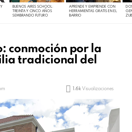
AY
BUENOS AIRES SCHOOL:
APRENDE Y EMPRENDE CON
DOS
TREINTA Y CINCO AÑOS
HERRAMIENTAS GRATIS EN EL
GEN
SEMBRANDO FUTURO
BARRIO
ZUB
: conmoción por la
ia tradicional del
 pm
1.6k
Visualizaciones