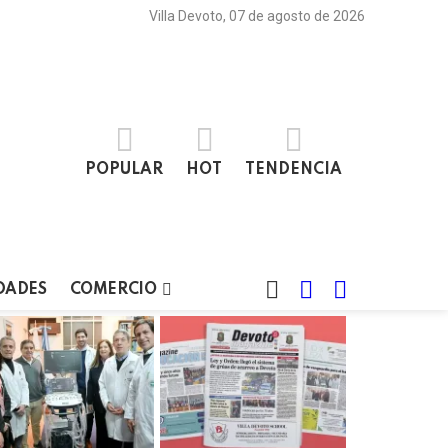
Villa Devoto, 07 de agosto de 2026
POPULAR
HOT
TENDENCIA
BUSCAR
LOGIN
SWITCH
DADES
COMERCIO
SKIN