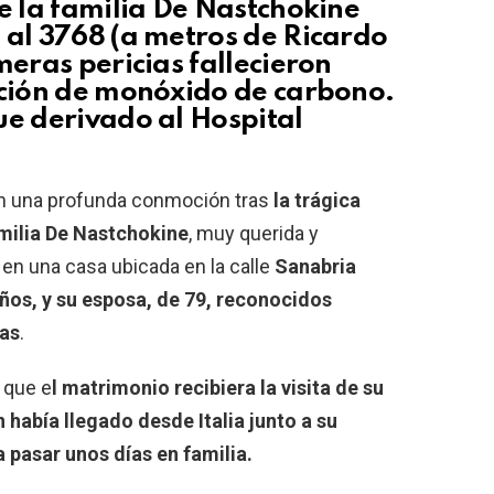
e la familia De Nastchokine
 al 3768 (a metros de Ricardo
meras pericias fallecieron
ación de monóxido de carbono.
ue derivado al Hospital
 en una profunda conmoción tras
la trágica
amilia De Nastchokine
, muy querida y
ó en una casa ubicada en la calle
Sanabria
ños, y su esposa, de 79, reconocidos
das
.
a que e
l matrimonio recibiera la visita de su
 había llegado desde Italia junto a su
 pasar unos días en familia.