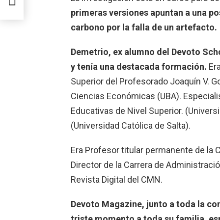
primeras versiones apuntan a una po
carbono por la falla de un artefacto.
Demetrio, ex alumno del Devoto Scho
y tenía una destacada formación.
Era
Superior del Profesorado Joaquín V. Go
Ciencias Económicas (UBA). Especialis
Educativas de Nivel Superior. (Univers
(Universidad Católica de Salta).
Era Profesor titular permanente de la
Director de la Carrera de Administrac
Revista Digital del CMN.
Devoto Magazine, junto a toda la co
triste momento a toda su familia, es