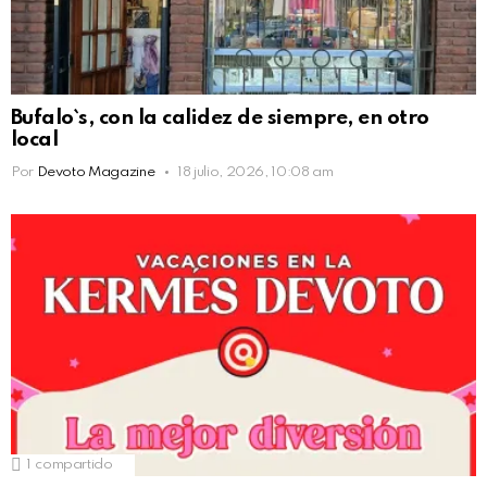
Bufalo`s, con la calidez de siempre, en otro
local
Por
Devoto Magazine
18 julio, 2026, 10:08 am
1
compartido