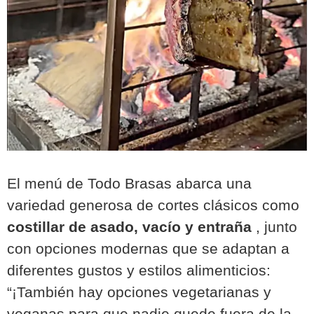
El menú de Todo Brasas abarca una
variedad generosa de cortes clásicos como
costillar de asado, vacío y entraña
, junto
con opciones modernas que se adaptan a
diferentes gustos y estilos alimenticios:
“¡También hay opciones vegetarianas y
veganas para que nadie quede fuera de la