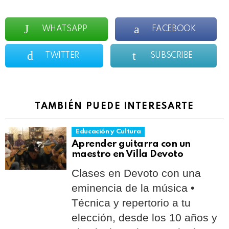
WHATSAPP
FACEBOOK
TWITTER
SUBSCRIBE
TAMBIÉN PUEDE INTERESARTE
Educación y Cultura
Aprender guitarra con un
maestro en Villa Devoto
Clases en Devoto con una
eminencia de la música •
Técnica y repertorio a tu
elección, desde los 10 años y