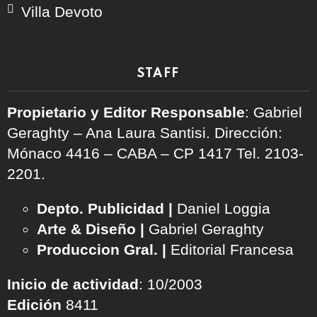
Villa Devoto
STAFF
Propietario y Editor Responsable
: Gabriel
Geraghty – Ana Laura Santisi. Dirección:
Mónaco 4416 – CABA – CP 1417
Tel. 2103-
2201.
Depto. Publicidad |
Daniel Loggia
Arte & Diseño |
Gabriel Geraghty
Produccion Gral. |
Editorial Francesa
Inicio de actividad
: 10/2003
Edición
8411