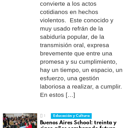
convierte a los actos
cotidianos en hechos
violentos. Este conocido y
muy usado refrán de la
sabiduría popular, de la
transmisión oral, expresa
brevemente que entre una
promesa y su cumplimiento,
hay un tiempo, un espacio, un
esfuerzo, una gestión
laboriosa a realizar, a cumplir.
En estos […]
1
Educación y Cultura
Buenos Aires School: treinta y