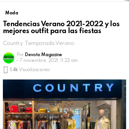
Moda
Tendencias Verano 2021-2022 y los
mejores outfit para las fiestas
Country: Temporada Verano
Por
Devoto Magazine
7 noviembre, 2021, 11:22 am
1.4k
Visualizaciones