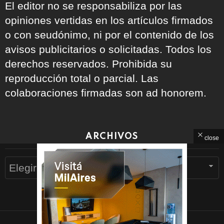
El editor no se responsabiliza por las
opiniones vertidas en los artículos firmados
o con seudónimo, ni por el contenido de los
avisos publicitarios o solicitadas. Todos los
derechos reservados. Prohibida su
reproducción total o parcial. Las
colaboraciones firmadas son ad honorem.
ARCHIVOS
close
Archivos
WhatsApp
Facebook
Twitter
Subscribe
© 2026 Devoto Magazine