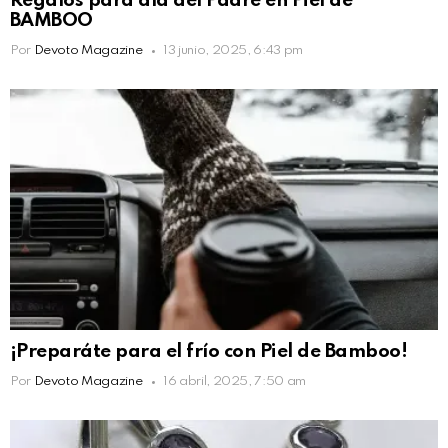
Regalos para día del Padre en Piel de
BAMBOO
Por
Devoto Magazine
13 junio, 2025, 6:43 pm
¡Preparáte para el frío con Piel de Bamboo!
Por
Devoto Magazine
16 abril, 2025, 7:50 am