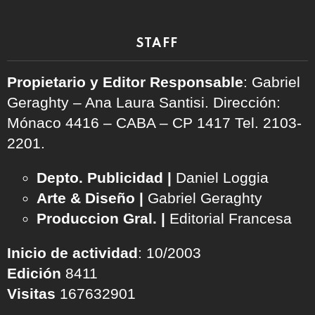
STAFF
Propietario y Editor Responsable
: Gabriel
Geraghty – Ana Laura Santisi. Dirección:
Mónaco 4416 – CABA – CP 1417
Tel. 2103-
2201.
Depto. Publicidad |
Daniel Loggia
Arte & Diseño |
Gabriel Geraghty
Produccion Gral. |
Editorial Francesa
Inicio de actividad
: 10/2003
Edición
8411
Visitas
167632901