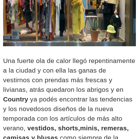
Una fuerte ola de calor llegó repentinamente
a la ciudad y con ella las ganas de
vestirnos con prendas más frescas y
livianas, atrás quedaron los abrigos y en
Country
ya podés encontrar las tendencias
y los novedosos diseños de la nueva
temporada con los artículos de más alto
verano,
vestidos, shorts,minis, remeras,
camisas y blusas
como siempre de la