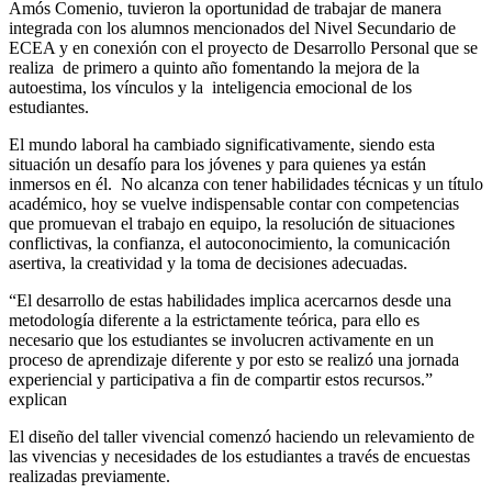
Amós Comenio, tuvieron la oportunidad de trabajar de manera
integrada con los alumnos mencionados del Nivel Secundario de
ECEA
y en conexión con el proyecto de Desarrollo Personal que se
realiza de primero a quinto año fomentando la mejora de la
autoestima, los vínculos y la inteligencia emocional de los
estudiantes.
El mundo laboral ha cambiado significativamente, siendo esta
situación un desafío para los jóvenes y para quienes ya están
inmersos en él. No alcanza con tener habilidades técnicas y un título
académico, hoy se vuelve indispensable contar con competencias
que promuevan el trabajo en equipo, la resolución de situaciones
conflictivas, la confianza, el autoconocimiento, la comunicación
asertiva, la creatividad y la toma de decisiones adecuadas.
“El desarrollo de estas habilidades implica acercarnos desde una
metodología diferente a la estrictamente teórica, para ello es
necesario que los estudiantes se involucren activamente en un
proceso de aprendizaje diferente y por esto se realizó una jornada
experiencial y participativa a fin de compartir estos recursos.”
explican
El diseño del taller vivencial comenzó haciendo un relevamiento de
las vivencias y necesidades de los estudiantes a través de encuestas
realizadas previamente.