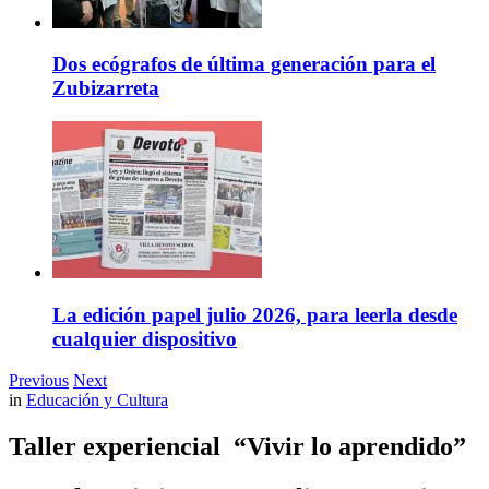
Dos ecógrafos de última generación para el
Zubizarreta
La edición papel julio 2026, para leerla desde
cualquier dispositivo
Previous
Next
in
Educación y Cultura
Taller experiencial “Vivir lo aprendido”