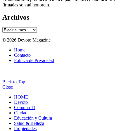
firmadas son ad honorem.
Archivos
Archivos
© 2026 Devoto Magazine
Home
Contacto
Política de Privacidad
Back to Top
Close
HOME
Devoto
Comuna 11
Ciudad
Educación y Cultura
Salud & Belleza
Propiedades