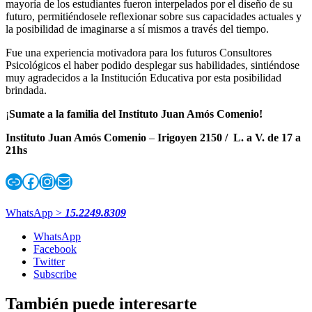
mayoría de los estudiantes fueron interpelados por el diseño de su
futuro, permitiéndosele reflexionar sobre sus capacidades actuales y
la posibilidad de imaginarse a sí mismos a través del tiempo.
Fue una experiencia motivadora para los futuros Consultores
Psicológicos el haber podido desplegar sus habilidades, sintiéndose
muy agradecidos a la Institución Educativa por esta posibilidad
brindada.
¡
Sumate a la familia del Instituto Juan Amós Comenio!
Instituto Juan Amós Comenio
–
Irigoyen 2150 / L. a V. de 17 a
21hs
Enlace
Facebook
Instagram
Correo electrónico
WhatsApp >
15.2249.8309
WhatsApp
Facebook
Twitter
Subscribe
También puede interesarte