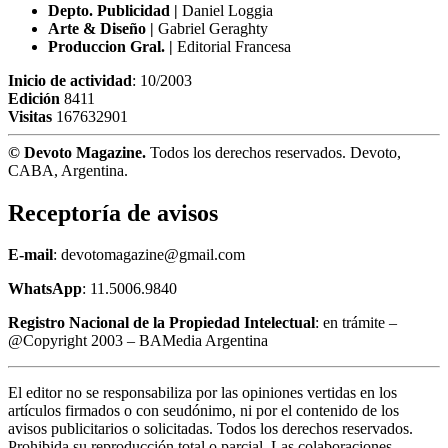
Depto. Publicidad |
Daniel Loggia
Arte & Diseño |
Gabriel Geraghty
Produccion Gral. |
Editorial Francesa
Inicio de actividad
: 10/2003
Edición
8411
Visitas
167632901
© Devoto Magazine.
Todos los derechos reservados. Devoto,
CABA, Argentina.
Receptoría de avisos
E-mail
: devotomagazine@gmail.com
WhatsApp
: 11.5006.9840
Registro Nacional de la Propiedad Intelectual
: en trámite –
@Copyright 2003 – BAMedia Argentina
El editor no se responsabiliza por las opiniones vertidas en los
artículos firmados o con seudónimo, ni por el contenido de los
avisos publicitarios o solicitadas. Todos los derechos reservados.
Prohibida su reproducción total o parcial. Las colaboraciones