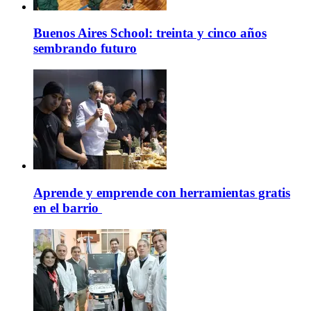
Buenos Aires School: treinta y cinco años
sembrando futuro
Aprende y emprende con herramientas gratis
en el barrio