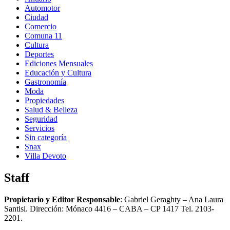
Automotor
Ciudad
Comercio
Comuna 11
Cultura
Deportes
Ediciones Mensuales
Educación y Cultura
Gastronomía
Moda
Propiedades
Salud & Belleza
Seguridad
Servicios
Sin categoría
Snax
Villa Devoto
Staff
Propietario y Editor Responsable
: Gabriel Geraghty – Ana Laura
Santisi. Dirección: Mónaco 4416 – CABA – CP 1417
Tel. 2103-
2201.