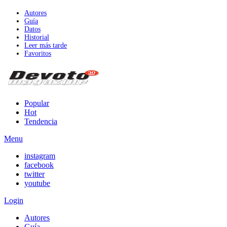
Autores
Guía
Datos
Historial
Leer más tarde
Favoritos
Popular
Hot
Tendencia
Menu
instagram
facebook
twitter
youtube
Login
Autores
Guía