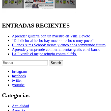
ENTRADAS RECIENTES
Aprender guitarra con un maestro en Villa Devoto
“Del dicho al hecho hay mucho trecho o muy poco”
Buenos Aires School: treinta y cinco años sembrando futuro
Aprende y emprende con herramientas gratis en el barrio
La Juvenil: el mejor refugio contra el frío
Search
Search
for:
instagram
facebook
twitter
youtube
Categorías
Actualidad
Anuario