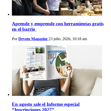
Aprende y emprende con herramientas gratis
en el barrio
Por
Devoto Magazine
23 julio, 2026, 10:18 am
En agosto sale el Informe especial
“Inscripciones 2027”