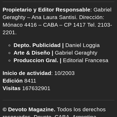
Propietario y Editor Responsable
: Gabriel
Geraghty – Ana Laura Santisi. Dirección:
Mónaco 4416 – CABA – CP 1417
Tel. 2103-
2201.
Depto. Publicidad |
Daniel Loggia
Arte & Diseño |
Gabriel Geraghty
Produccion Gral. |
Editorial Francesa
Inicio de actividad
: 10/2003
Edición
8411
Visitas
167632901
© Devoto Magazine.
Todos los derechos
reservados. Devoto, CABA, Argentina.