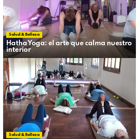
Salud & Belleza
Hatha Yoga: el arte que calma nuestro
interior
Salud & Belleza