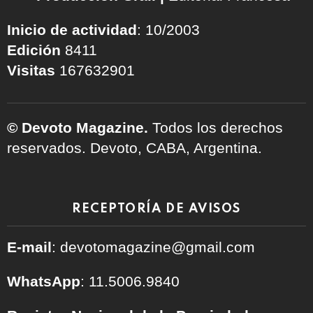
Inicio de actividad
: 10/2003
Edición
8411
Visitas
167632901
© Devoto Magazine.
Todos los derechos
reservados. Devoto, CABA, Argentina.
RECEPTORÍA DE AVISOS
E-mail
: devotomagazine@gmail.com
WhatsApp
: 11.5006.9840