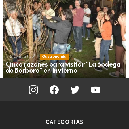
2
compartido
Gastronomía
Cinco razones para visitar “La Bodega
de Borbore” en invierno
instagram
facebook
twitter
youtube
CATEGORÍAS