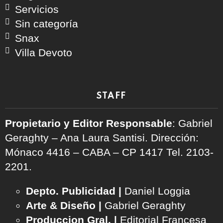
Servicios
Sin categoría
Snax
Villa Devoto
STAFF
Propietario y Editor Responsable
: Gabriel
Geraghty – Ana Laura Santisi. Dirección:
Mónaco 4416 – CABA – CP 1417
Tel. 2103-
2201.
Depto. Publicidad |
Daniel Loggia
Arte & Diseño |
Gabriel Geraghty
Produccion Gral. |
Editorial Francesa