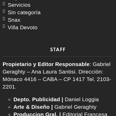
Servicios
Sin categoría
Snax
Villa Devoto
STAFF
Propietario y Editor Responsable
: Gabriel
Geraghty – Ana Laura Santisi. Dirección:
Mónaco 4416 – CABA – CP 1417
Tel. 2103-
2201.
Depto. Publicidad |
Daniel Loggia
Arte & Diseño |
Gabriel Geraghty
Produccion Gral. |
Editorial Francesa