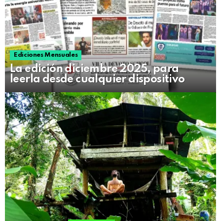
Ediciones Mensuales
La edición diciembre 2025, para
leerla desde cualquier dispositivo