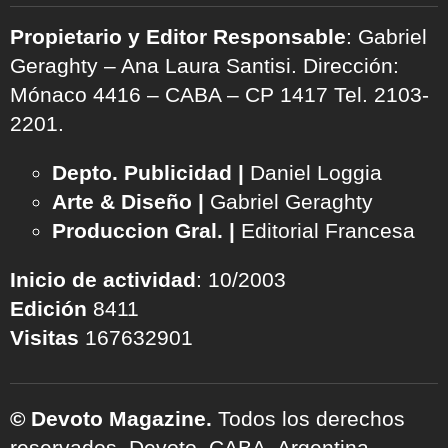
Propietario y Editor Responsable
: Gabriel
Geraghty – Ana Laura Santisi. Dirección:
Mónaco 4416 – CABA – CP 1417
Tel. 2103-
2201.
Depto. Publicidad |
Daniel Loggia
Arte & Diseño |
Gabriel Geraghty
Produccion Gral. |
Editorial Francesa
Inicio de actividad
: 10/2003
Edición
8411
Visitas
167632901
© Devoto Magazine.
Todos los derechos
reservados. Devoto, CABA, Argentina.