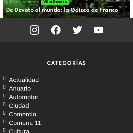
5
compartido
Villa Devoto
De Devoto al mundo: la Odisea de Franco
instagram
facebook
twitter
youtube
CATEGORÍAS
Actualidad
Anuario
Automotor
Ciudad
Comercio
Comuna 11
Cultura