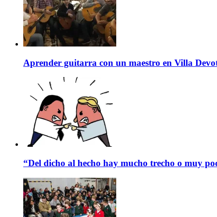
Aprender guitarra con un maestro en Villa Devo
“Del dicho al hecho hay mucho trecho o muy p