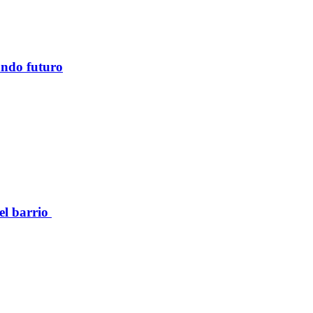
ando futuro
el barrio