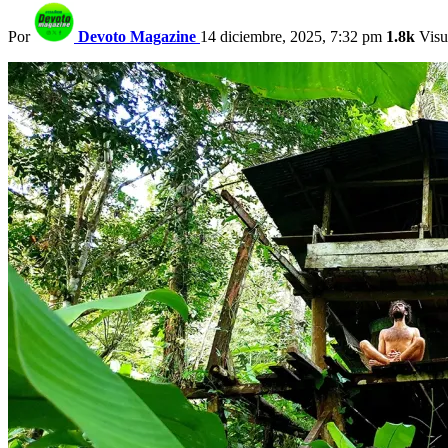
Por
Devoto Magazine
14 diciembre, 2025, 7:32 pm
1.8k
Visu