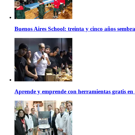
Buenos Aires School: treinta y cinco años sembr
Aprende y emprende con herramientas gratis en 