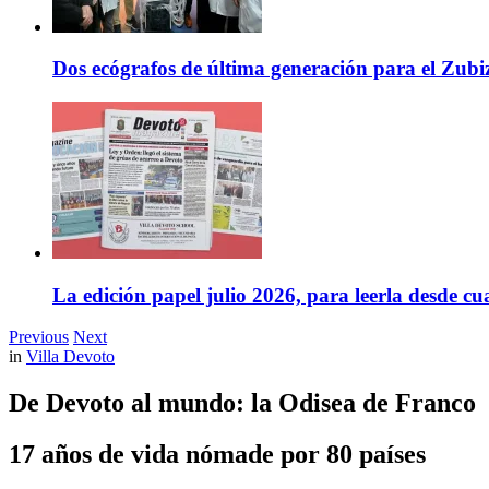
Dos ecógrafos de última generación para el Zubi
La edición papel julio 2026, para leerla desde cu
Previous
Next
in
Villa Devoto
De Devoto al mundo: la Odisea de Franco
17 años de vida nómade por 80 países