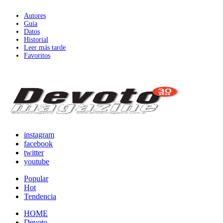
Autores
Guía
Datos
Historial
Leer más tarde
Favoritos
instagram
facebook
twitter
youtube
Popular
Hot
Tendencia
HOME
Devoto