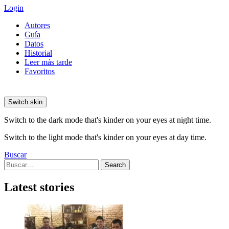
Login
Autores
Guía
Datos
Historial
Leer más tarde
Favoritos
Switch skin
Switch to the dark mode that's kinder on your eyes at night time.
Switch to the light mode that's kinder on your eyes at day time.
Buscar
Search
Search
for:
Latest stories