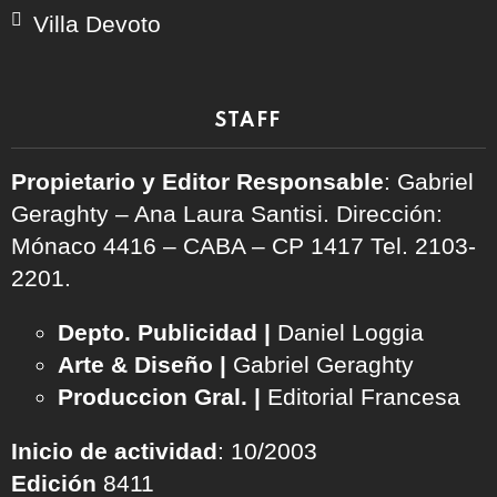
Villa Devoto
STAFF
Propietario y Editor Responsable
: Gabriel
Geraghty – Ana Laura Santisi. Dirección:
Mónaco 4416 – CABA – CP 1417
Tel. 2103-
2201.
Depto. Publicidad |
Daniel Loggia
Arte & Diseño |
Gabriel Geraghty
Produccion Gral. |
Editorial Francesa
Inicio de actividad
: 10/2003
Edición
8411