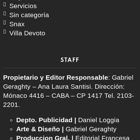
Servicios
Sin categoría
Snax
Villa Devoto
STAFF
Propietario y Editor Responsable
: Gabriel
Geraghty – Ana Laura Santisi. Dirección:
Mónaco 4416 – CABA – CP 1417
Tel. 2103-
2201.
Depto. Publicidad |
Daniel Loggia
Arte & Diseño |
Gabriel Geraghty
Produccion Gral. |
Editorial Francesa