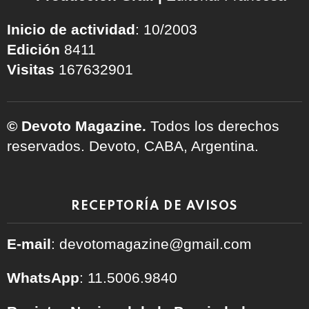
Inicio de actividad
: 10/2003
Edición
8411
Visitas
167632901
© Devoto Magazine.
Todos los derechos
reservados. Devoto, CABA, Argentina.
RECEPTORÍA DE AVISOS
E-mail
: devotomagazine@gmail.com
WhatsApp
: 11.5006.9840