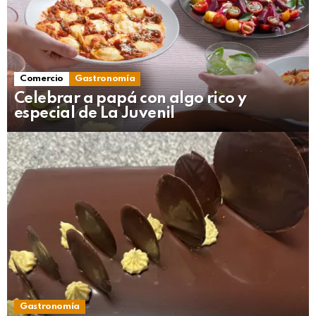
Comercio
Gastronomía
Celebrar a papá con algo rico y
especial de La Juvenil
Gastronomía