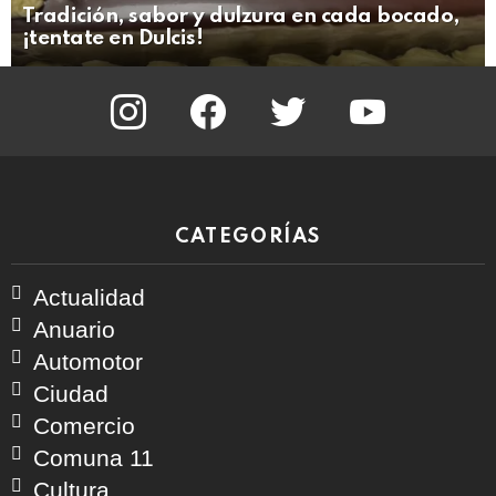
Tradición, sabor y dulzura en cada bocado,
¡tentate en Dulcis!
instagram
facebook
twitter
youtube
CATEGORÍAS
Actualidad
Anuario
Automotor
Ciudad
Comercio
Comuna 11
Cultura