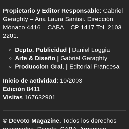
Propietario y Editor Responsable
: Gabriel
Geraghty – Ana Laura Santisi. Dirección:
Mónaco 4416 – CABA – CP 1417
Tel. 2103-
2201.
Depto. Publicidad |
Daniel Loggia
Arte & Diseño |
Gabriel Geraghty
Produccion Gral. |
Editorial Francesa
Inicio de actividad
: 10/2003
Edición
8411
Visitas
167632901
© Devoto Magazine.
Todos los derechos
reservados. Devoto, CABA, Argentina.