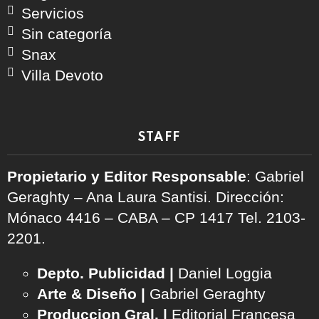
Servicios
Sin categoría
Snax
Villa Devoto
STAFF
Propietario y Editor Responsable
: Gabriel
Geraghty – Ana Laura Santisi. Dirección:
Mónaco 4416 – CABA – CP 1417
Tel. 2103-
2201.
Depto. Publicidad |
Daniel Loggia
Arte & Diseño |
Gabriel Geraghty
Produccion Gral. |
Editorial Francesa