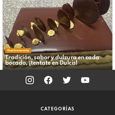
Gastronomía
Tradición, sabor y dulzura en cada
bocado, ¡tentate en Dulcis!
instagram
facebook
twitter
youtube
CATEGORÍAS