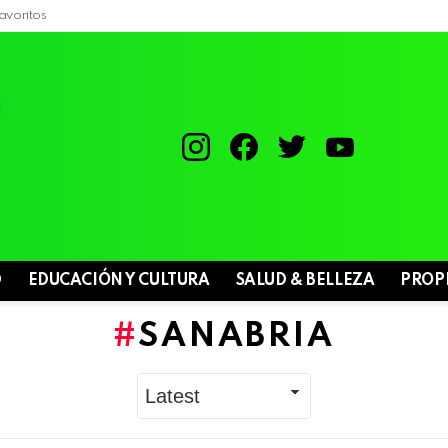
avoritos
instagram
facebook
twitter
youtube
D
EDUCACIÓN Y CULTURA
SALUD & BELLEZA
PROP
SANABRIA