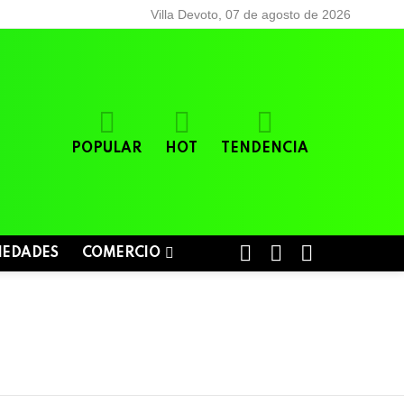
Villa Devoto, 07 de agosto de 2026
POPULAR
HOT
TENDENCIA
BUSCAR
LOGIN
SWITCH
IEDADES
COMERCIO
SKIN