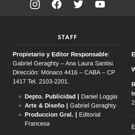
STAFF
Propietario y Editor Responsable
:
E
Gabriel Geraghty – Ana Laura Santisi.
Dirección: Mónaco 4416 – CABA – CP
1417
Tel. 2103-2201.
R
I
Depto. Publicidad |
Daniel Loggia
2
Arte & Diseño |
Gabriel Geraghty
Produccion Gral. |
Editorial
Francesa
E