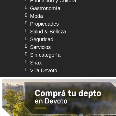
Educación y Cultura
Gastronomía
Moda
Propiedades
Salud & Belleza
Seguridad
Servicios
Sin categoría
Snax
Villa Devoto
© 2026 Devoto Magazine