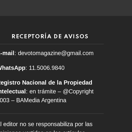
RECEPTORÍA DE AVISOS
-mail
: devotomagazine@gmail.com
WhatsApp
: 11.5006.9840
egistro Nacional de la Propiedad
ntelectual
: en trámite – @Copyright
003 – BAMedia Argentina
l editor no se responsabiliza por las