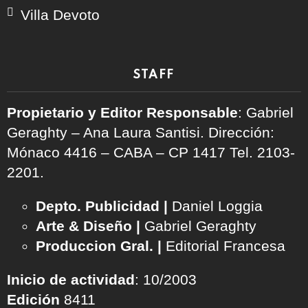
Villa Devoto
STAFF
Propietario y Editor Responsable
: Gabriel
Geraghty – Ana Laura Santisi. Dirección:
Mónaco 4416 – CABA – CP 1417
Tel. 2103-
2201.
Depto. Publicidad |
Daniel Loggia
Arte & Diseño |
Gabriel Geraghty
Produccion Gral. |
Editorial Francesa
Inicio de actividad
: 10/2003
Edición
8411