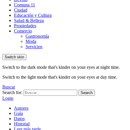
Comuna 11
Ciudad
Educación y Cultura
Salud & Belleza
Propiedades
Comercio
Gastronomía
Moda
Servicios
Switch skin
Switch to the dark mode that's kinder on your eyes at night time.
Switch to the light mode that's kinder on your eyes at day time.
Buscar
Search for:
Search
Login
Autores
Guía
Datos
Historial
Leer más tarde