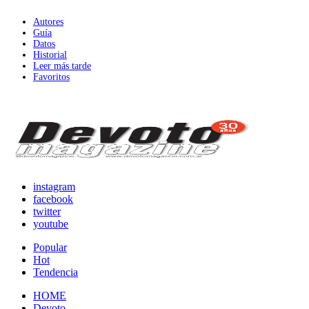
Autores
Guía
Datos
Historial
Leer más tarde
Favoritos
instagram
facebook
twitter
youtube
Popular
Hot
Tendencia
HOME
Devoto