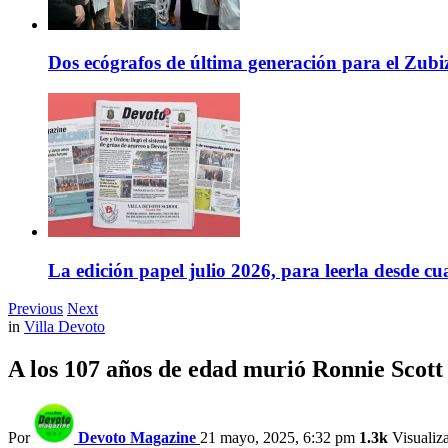
Dos ecógrafos de última generación para el Zubi
La edición papel julio 2026, para leerla desde cu
Previous
Next
in
Villa Devoto
A los 107 años de edad murió Ronnie Scott
Por
Devoto Magazine
21 mayo, 2025, 6:32 pm
1.3k
Visualiz