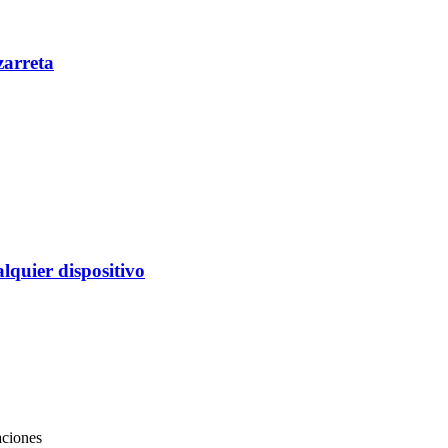
zarreta
alquier dispositivo
aciones