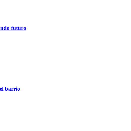
ando futuro
el barrio