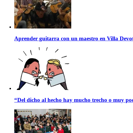
Aprender guitarra con un maestro en Villa Devo
“Del dicho al hecho hay mucho trecho o muy p