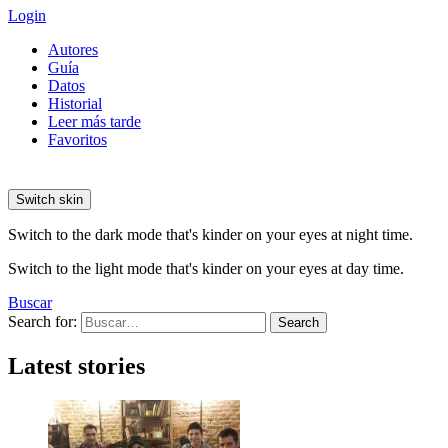
Login
Autores
Guía
Datos
Historial
Leer más tarde
Favoritos
Switch skin
Switch to the dark mode that's kinder on your eyes at night time.
Switch to the light mode that's kinder on your eyes at day time.
Buscar
Search for:
Search
Latest stories