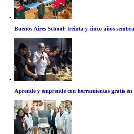
Buenos Aires School: treinta y cinco años sembr
Aprende y emprende con herramientas gratis en 