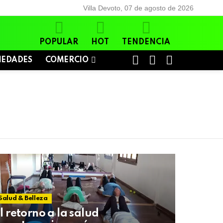
Villa Devoto, 07 de agosto de 2026
POPULAR
HOT
TENDENCIA
BUSCAR
LOGIN
SWITCH
IEDADES
COMERCIO
SKIN
Salud & Belleza
l retorno a la salud