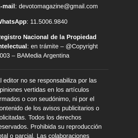
-mail
: devotomagazine@gmail.com
WhatsApp
: 11.5006.9840
egistro Nacional de la Propiedad
ntelectual
: en trámite – @Copyright
003 – BAMedia Argentina
l editor no se responsabiliza por las
piniones vertidas en los artículos
irmados o con seudónimo, ni por el
ontenido de los avisos publicitarios o
olicitadas. Todos los derechos
eservados. Prohibida su reproducción
otal o parcial. Las colaboraciones