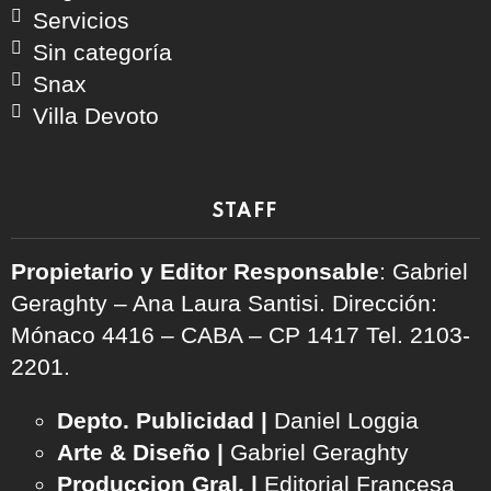
Servicios
Sin categoría
Snax
Villa Devoto
STAFF
Propietario y Editor Responsable
: Gabriel
Geraghty – Ana Laura Santisi. Dirección:
Mónaco 4416 – CABA – CP 1417
Tel. 2103-
2201.
Depto. Publicidad |
Daniel Loggia
Arte & Diseño |
Gabriel Geraghty
Produccion Gral. |
Editorial Francesa