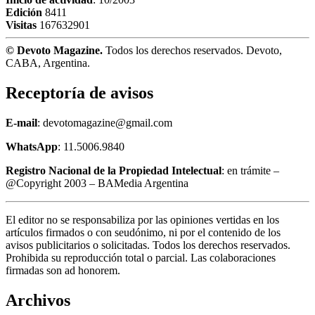
Edición
8411
Visitas
167632901
© Devoto Magazine.
Todos los derechos reservados. Devoto,
CABA, Argentina.
Receptoría de avisos
E-mail
: devotomagazine@gmail.com
WhatsApp
: 11.5006.9840
Registro Nacional de la Propiedad Intelectual
: en trámite –
@Copyright 2003 – BAMedia Argentina
El editor no se responsabiliza por las opiniones vertidas en los
artículos firmados o con seudónimo, ni por el contenido de los
avisos publicitarios o solicitadas. Todos los derechos reservados.
Prohibida su reproducción total o parcial. Las colaboraciones
firmadas son ad honorem.
Archivos