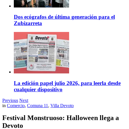
Dos ecógrafos de última generación para el
Zubizarreta
La edición papel julio 2026, para leerla desde
cualquier dispositivo
Previous
Next
in
Comercio
,
Comuna 11
,
Villa Devoto
Festival Monstruoso: Halloween llega a
Devoto