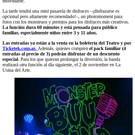
inolvidable.
La tarde tendrá una mini pasarela de disfraces –¡disfrazarse es
opcional pero altamente recomendado!–, un photomoment para
fotos con los monstruos y premios para los disfraces más creativos.
La función dura 60 minutos y está pensada para público
familiar, especialmente niños entre 3 y 11 años.
Las entradas ya están a la venta en la boletería del Teatro y por
Ticketek.com.ar.
Además, quienes compren
el pack familiar (4
entradas al precio de 3) podrán disfrutar de un descuento
especial
. Para los que quieran prolongar la diversión, la banda
realizará otra función al día siguiente, el 2 de noviembre en La
Usina del Arte.