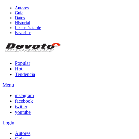
Autores
Guía
Datos
Historial
Leer más tarde
Favoritos
Popular
Hot
Tendencia
Menu
instagram
facebook
twitter
youtube
Login
Autores
Guía