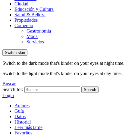
Ciudad
Educación y Cultura
Salud & Belleza
Propiedades
Comercio
Gastronomía
Moda
Servicios
Switch skin
Switch to the dark mode that's kinder on your eyes at night time.
Switch to the light mode that's kinder on your eyes at day time.
Buscar
Search for:
Search
Login
Autores
Guía
Datos
Historial
Leer más tarde
Favoritos