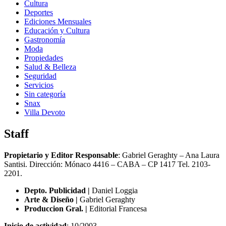
Cultura
Deportes
Ediciones Mensuales
Educación y Cultura
Gastronomía
Moda
Propiedades
Salud & Belleza
Seguridad
Servicios
Sin categoría
Snax
Villa Devoto
Staff
Propietario y Editor Responsable
: Gabriel Geraghty – Ana Laura
Santisi. Dirección: Mónaco 4416 – CABA – CP 1417
Tel. 2103-
2201.
Depto. Publicidad |
Daniel Loggia
Arte & Diseño |
Gabriel Geraghty
Produccion Gral. |
Editorial Francesa
Inicio de actividad
: 10/2003