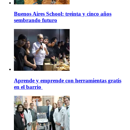
Buenos Aires School: treinta y cinco años
sembrando futuro
Aprende y emprende con herramientas gratis
en el barrio