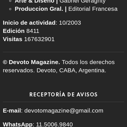
Arte & Diseño |
Gabriel Geraghty
Produccion Gral. |
Editorial Francesa
Inicio de actividad
: 10/2003
Edición
8411
Visitas
167632901
© Devoto Magazine.
Todos los derechos
reservados. Devoto, CABA, Argentina.
RECEPTORÍA DE AVISOS
E-mail
: devotomagazine@gmail.com
WhatsApp
: 11.5006.9840