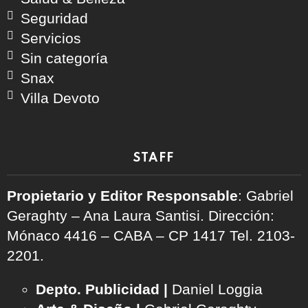
Seguridad
Servicios
Sin categoría
Snax
Villa Devoto
STAFF
Propietario y Editor Responsable
: Gabriel
Geraghty – Ana Laura Santisi. Dirección:
Mónaco 4416 – CABA – CP 1417
Tel. 2103-
2201.
Depto. Publicidad |
Daniel Loggia