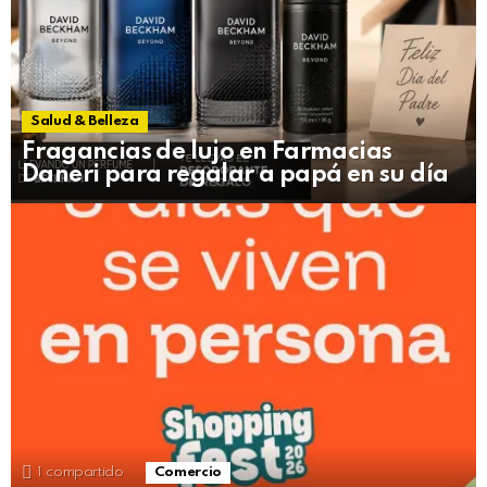
Salud & Belleza
Fragancias de lujo en Farmacias
Daneri para regalar a papá en su día
1
compartido
Comercio