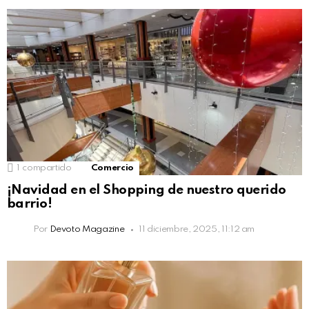
1
compartido
Comercio
¡Navidad en el Shopping de nuestro querido
barrio!
Por
Devoto Magazine
11 diciembre, 2025, 11:12 am