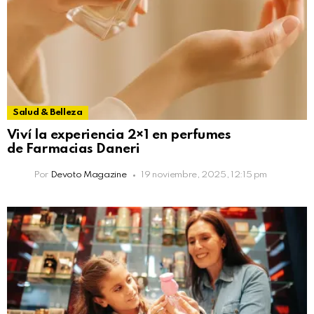
Salud & Belleza
Viví la experiencia 2×1 en perfumes
de Farmacias Daneri
Por
Devoto Magazine
19 noviembre, 2025, 12:15 pm