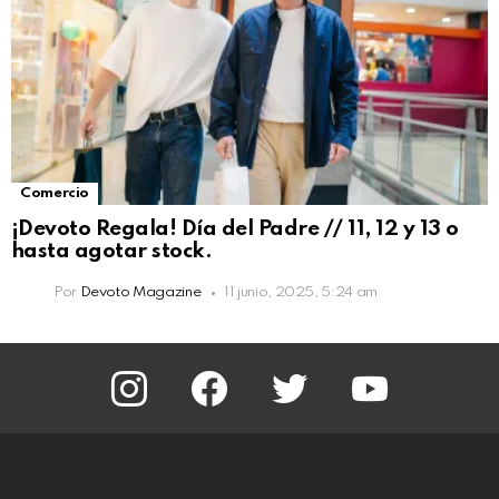
Comercio
¡Devoto Regala! Día del Padre // 11, 12 y 13 o
hasta agotar stock.
Por
Devoto Magazine
11 junio, 2025, 5:24 am
instagram
facebook
twitter
youtube