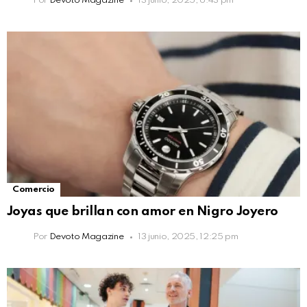
Por
Devoto Magazine
13 junio, 2025, 6:43 pm
Comercio
Joyas que brillan con amor en Nigro Joyero
Por
Devoto Magazine
13 junio, 2025, 12:25 pm