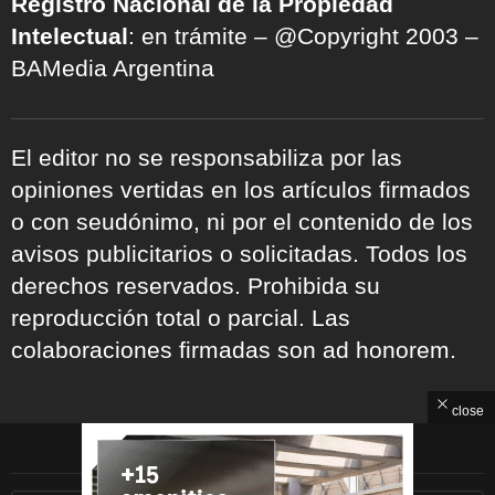
Registro Nacional de la Propiedad
Intelectual
: en trámite – @Copyright 2003 –
BAMedia Argentina
El editor no se responsabiliza por las
opiniones vertidas en los artículos firmados
o con seudónimo, ni por el contenido de los
avisos publicitarios o solicitadas. Todos los
derechos reservados. Prohibida su
reproducción total o parcial. Las
colaboraciones firmadas son ad honorem.
close
ARCHIVOS