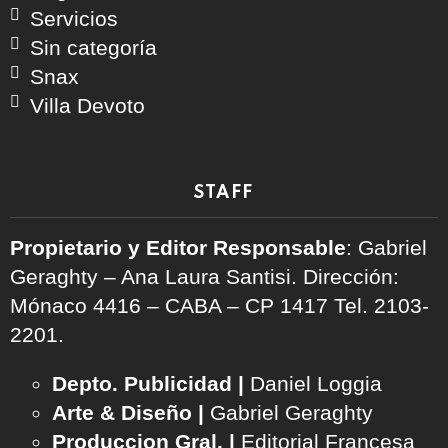
Servicios
Sin categoría
Snax
Villa Devoto
STAFF
Propietario y Editor Responsable
: Gabriel
Geraghty – Ana Laura Santisi. Dirección:
Mónaco 4416 – CABA – CP 1417
Tel. 2103-
2201.
Depto. Publicidad |
Daniel Loggia
Arte & Diseño |
Gabriel Geraghty
Produccion Gral. |
Editorial Francesa