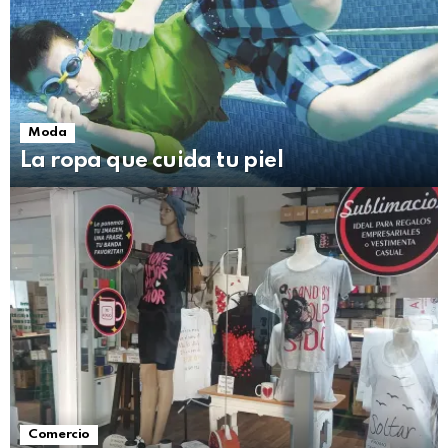
Moda
La ropa que cuida tu piel
Comercio