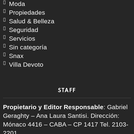
Moda
Propiedades
Salud & Belleza
Seguridad
Servicios
Sin categoría
Snax
Villa Devoto
STAFF
Propietario y Editor Responsable
: Gabriel
Geraghty – Ana Laura Santisi. Dirección:
Mónaco 4416 – CABA – CP 1417
Tel. 2103-
2201.