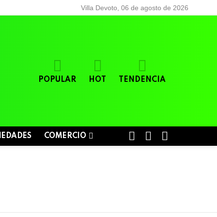
Villa Devoto, 06 de agosto de 2026
POPULAR
HOT
TENDENCIA
BUSCAR
LOGIN
SWITCH
IEDADES
COMERCIO
SKIN