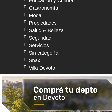
Educación y Cultura
Gastronomía
Moda
Propiedades
Salud & Belleza
Seguridad
Servicios
Sin categoría
Snax
Villa Devoto
© 2026 Devoto Magazine