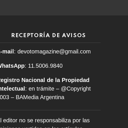
RECEPTORÍA DE AVISOS
-mail
: devotomagazine@gmail.com
WhatsApp
: 11.5006.9840
egistro Nacional de la Propiedad
ntelectual
: en trámite – @Copyright
003 – BAMedia Argentina
l editor no se responsabiliza por las