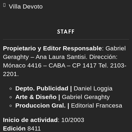
Villa Devoto
STAFF
Propietario y Editor Responsable
: Gabriel
Geraghty – Ana Laura Santisi. Dirección:
Mónaco 4416 – CABA – CP 1417
Tel. 2103-
2201.
Depto. Publicidad |
Daniel Loggia
Arte & Diseño |
Gabriel Geraghty
Produccion Gral. |
Editorial Francesa
Inicio de actividad
: 10/2003
Edición
8411