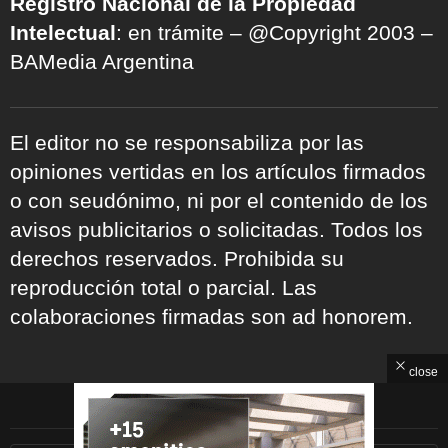
Registro Nacional de la Propiedad
Intelectual
: en trámite – @Copyright 2003 –
BAMedia Argentina
El editor no se responsabiliza por las
opiniones vertidas en los artículos firmados
o con seudónimo, ni por el contenido de los
avisos publicitarios o solicitadas. Todos los
derechos reservados. Prohibida su
reproducción total o parcial. Las
colaboraciones firmadas son ad honorem.
close
ARCHIVOS