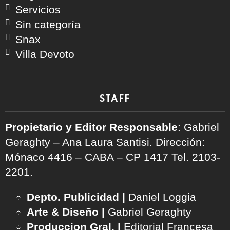
Servicios
Sin categoría
Snax
Villa Devoto
STAFF
Propietario y Editor Responsable
: Gabriel
Geraghty – Ana Laura Santisi. Dirección:
Mónaco 4416 – CABA – CP 1417
Tel. 2103-
2201.
Depto. Publicidad |
Daniel Loggia
Arte & Diseño |
Gabriel Geraghty
Produccion Gral. |
Editorial Francesa