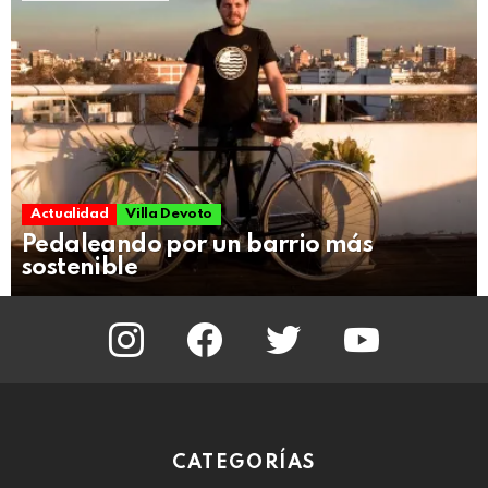
Actualidad
Villa Devoto
Pedaleando por un barrio más
sostenible
instagram
facebook
twitter
youtube
CATEGORÍAS