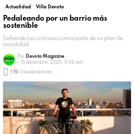
Actualidad
Villa Devoto
Pedaleando por un barrio más
sostenible
Defiende las ciclovías como parte de un plan de
movilidad
Por
Devoto Magazine
15 diciembre, 2025, 11:06 am
1.9k
Visualizaciones