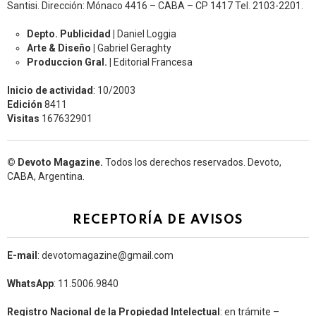
Santisi. Dirección: Mónaco 4416 – CABA – CP 1417
Tel. 2103-2201.
Depto. Publicidad |
Daniel Loggia
Arte & Diseño |
Gabriel Geraghty
Produccion Gral. |
Editorial Francesa
Inicio de actividad
: 10/2003
Edición
8411
Visitas
167632901
© Devoto Magazine.
Todos los derechos reservados. Devoto,
CABA, Argentina.
RECEPTORÍA DE AVISOS
E-mail
: devotomagazine@gmail.com
WhatsApp
: 11.5006.9840
Registro Nacional de la Propiedad Intelectual
: en trámite –