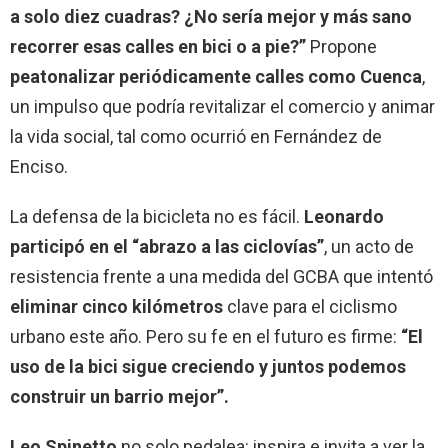
a solo diez cuadras?
¿No sería mejor y más sano
recorrer esas calles en bici o a pie?”
Propone
peatonalizar periódicamente calles como Cuenca
,
un impulso que podría revitalizar el comercio y animar
la vida social, tal como ocurrió en Fernández de
Enciso.
La defensa de la bicicleta no es fácil.
Leonardo
participó en el “abrazo a las ciclovías”
, un acto de
resistencia frente a una medida del GCBA que intentó
eliminar cinco kilómetros
clave para el ciclismo
urbano este año. Pero su fe en el futuro es firme:
“El
uso de la bici sigue creciendo y juntos podemos
construir un barrio mejor”.
Leo Spinetto
no solo pedalea: inspira e invita a ver la