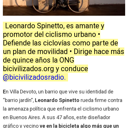
Leonardo Spinetto, es amante y
promotor del ciclismo urbano •
Defiende las ciclovías como parte de
un plan de movilidad • Dirige hace más
de quince años la ONG
bicivilizados.org y conduce
@bicivilizadosradio.
E
n Villa Devoto, un barrio que vive su identidad de
“barrio jardín”,
Leonardo Spinetto
rueda firme contra
la amenaza política que enfrenta el ciclismo urbano
en Buenos Aires. A sus 47 años, este diseñador
gráfico y vecino
ve en la bicicleta algo más que un