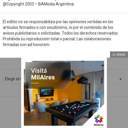
@Copyright 2003 – BAMedia Argentina
El editor no se responsabiliza por las opiniones vertidas en los
artículos firmados o con seudónimo, ni por el contenido de los
avisos publicitarios o solicitadas. Todos los derechos reservados.
Prohibida su reproducción total o parcial. Las colaboraciones
firmadas son ad honorem.
close
ARCHIVOS
WhatsApp
Archivos
Facebook
Twitter
Subscribe
© 2026 Devoto Magazine
Home
Contacto
Política de Privacidad