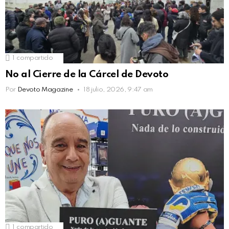
1
compartido
No al Cierre de la Cárcel de Devoto
Por
Devoto Magazine
18 julio, 2026, 9:47 am
1
compartido