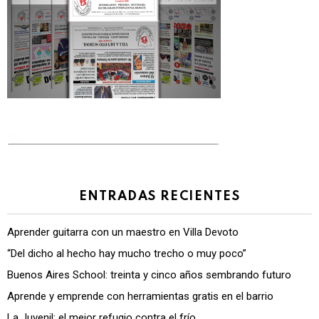
ENTRADAS RECIENTES
Aprender guitarra con un maestro en Villa Devoto
“Del dicho al hecho hay mucho trecho o muy poco”
Buenos Aires School: treinta y cinco años sembrando futuro
Aprende y emprende con herramientas gratis en el barrio
La Juvenil: el mejor refugio contra el frío