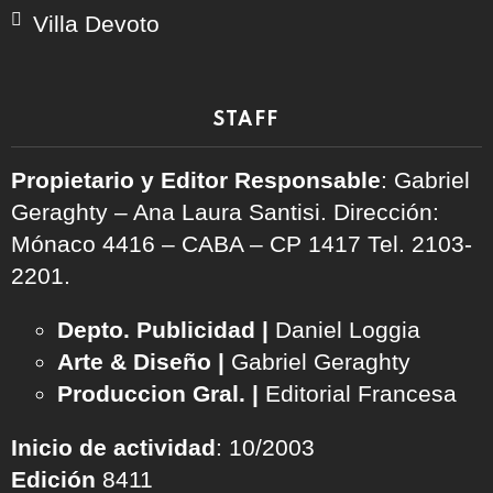
Villa Devoto
STAFF
Propietario y Editor Responsable
: Gabriel
Geraghty – Ana Laura Santisi. Dirección:
Mónaco 4416 – CABA – CP 1417
Tel. 2103-
2201.
Depto. Publicidad |
Daniel Loggia
Arte & Diseño |
Gabriel Geraghty
Produccion Gral. |
Editorial Francesa
Inicio de actividad
: 10/2003
Edición
8411