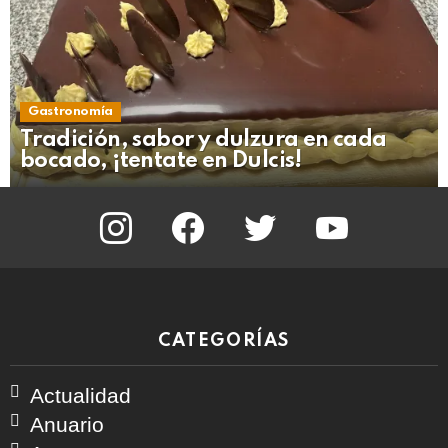
Gastronomía
Tradición, sabor y dulzura en cada
bocado, ¡tentate en Dulcis!
instagram
facebook
twitter
youtube
CATEGORÍAS
Actualidad
Anuario