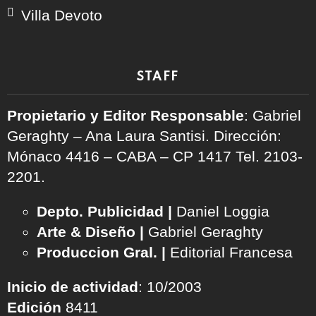
Villa Devoto
STAFF
Propietario y Editor Responsable
: Gabriel
Geraghty – Ana Laura Santisi. Dirección:
Mónaco 4416 – CABA – CP 1417
Tel. 2103-
2201.
Depto. Publicidad |
Daniel Loggia
Arte & Diseño |
Gabriel Geraghty
Produccion Gral. |
Editorial Francesa
Inicio de actividad
: 10/2003
Edición
8411