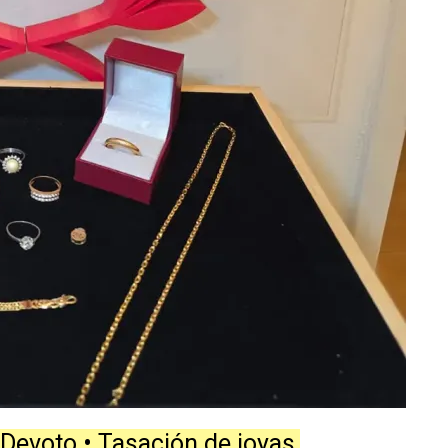
 Devoto • Tasación de joyas,