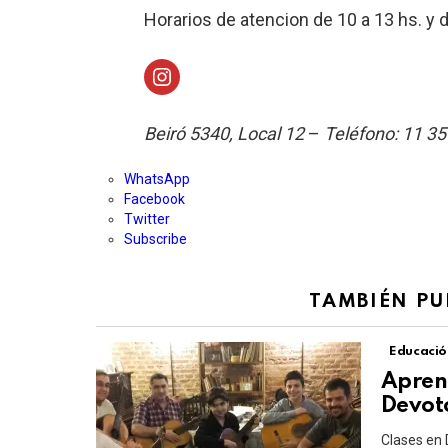
Horarios de atencion de 10 a 13 hs. y 
Instagram
Beiró 5340, Local 12
–
Teléfono: 11 3
WhatsApp
Facebook
Twitter
Subscribe
TAMBIÉN PU
Educació
Aprend
Devot
Clases en 