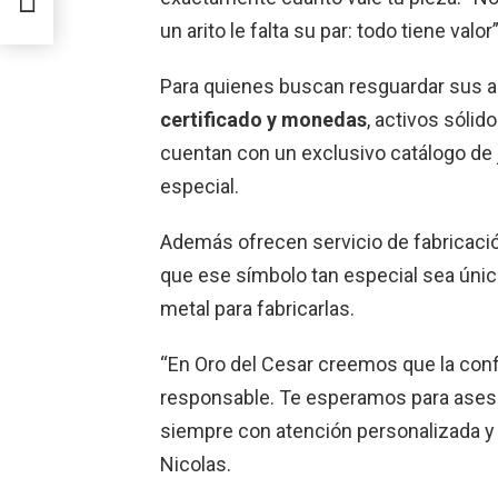
un arito le falta su par: todo tiene valor
Para quienes buscan resguardar sus a
certificado y monedas
, activos sóli
cuentan con un exclusivo catálogo de j
especial.
Además ofrecen servicio de fabricación
que ese símbolo tan especial sea único
metal para fabricarlas.
“En Oro del Cesar creemos que la conf
responsable. Te esperamos para asesor
siempre con atención personalizada y 
Nicolas.