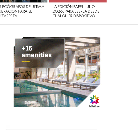
 ECÓGRAFOS DE ÚLTIMA
LA EDICIÓN PAPEL JULIO
ERACIÓN PARA EL
2026, PARA LEERLA DESDE
IZARRETA
CUALQUIER DISPOSITIVO