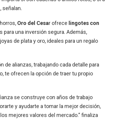
”, señalan.
horros,
Oro del Cesa
r ofrece
lingotes con
dos para una inversión segura. Además,
oyas de plata y oro, ideales para un regalo
 de alianzas, trabajando cada detalle para
, te ofrecen la opción de traer tu propio
ianza se construye con años de trabajo
arte y ayudarte a tomar la mejor decisión,
los mejores valores del mercado.” finaliza