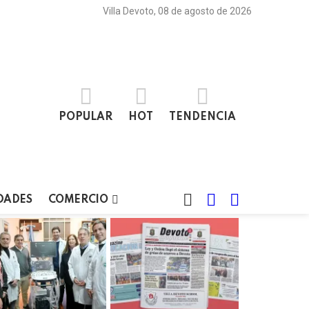
Villa Devoto, 08 de agosto de 2026
POPULAR
HOT
TENDENCIA
BUSCAR
LOGIN
SWITCH
DADES
COMERCIO
SKIN