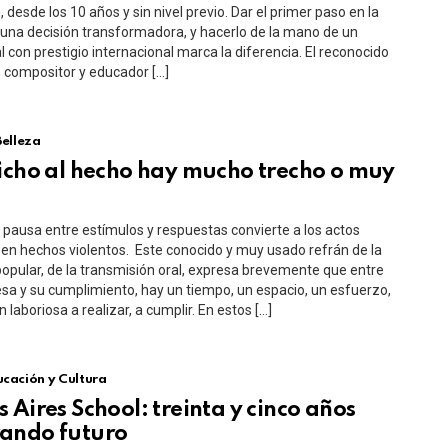
, desde los 10 años y sin nivel previo. Dar el primer paso en la
una decisión transformadora, y hacerlo de la mano de un
l con prestigio internacional marca la diferencia. El reconocido
a, compositor y educador […]
Belleza
icho al hecho hay mucho trecho o muy
e pausa entre estímulos y respuestas convierte a los actos
 en hechos violentos. Este conocido y muy usado refrán de la
popular, de la transmisión oral, expresa brevemente que entre
a y su cumplimiento, hay un tiempo, un espacio, un esfuerzo,
 laboriosa a realizar, a cumplir. En estos […]
cación y Cultura
 Aires School: treinta y cinco años
ando futuro