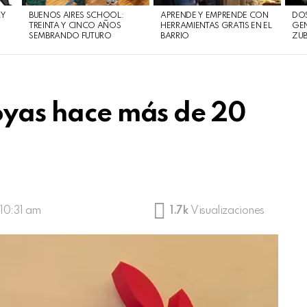
AY
BUENOS AIRES SCHOOL:
APRENDE Y EMPRENDE CON
DOS
TREINTA Y CINCO AÑOS
HERRAMIENTAS GRATIS EN EL
GEN
SEMBRANDO FUTURO
BARRIO
ZUB
joyas hace más de 20
10:31 am
1.7k
Visualizaciones