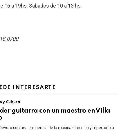
de 16 a 19hs. Sábados de 10 a 13 hs.
518-0700
EDE INTERESARTE
n y Cultura
er guitarra con un maestro en Villa
o
Devoto con una eminencia de la música • Técnica y repertorio a