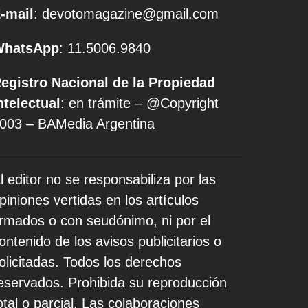
-mail
: devotomagazine@gmail.com
WhatsApp
: 11.5006.9840
egistro Nacional de la Propiedad
ntelectual
: en trámite – @Copyright
003 – BAMedia Argentina
l editor no se responsabiliza por las
piniones vertidas en los artículos
irmados o con seudónimo, ni por el
ontenido de los avisos publicitarios o
olicitadas. Todos los derechos
eservados. Prohibida su reproducción
otal o parcial. Las colaboraciones