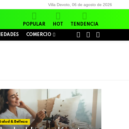
Villa Devoto, 06 de agosto de 2026
POPULAR
HOT
TENDENCIA
BUSCAR
LOGIN
SWITCH
IEDADES
COMERCIO
SKIN
Salud & Belleza