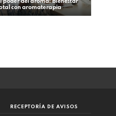
l poder del aroma: bienestar
otal con aromaterapia
RECEPTORÍA DE AVISOS