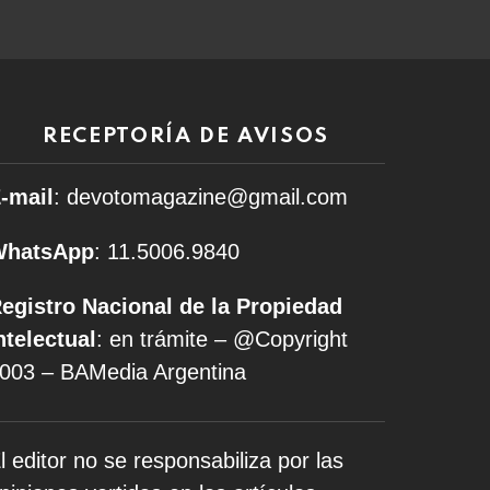
RECEPTORÍA DE AVISOS
-mail
: devotomagazine@gmail.com
WhatsApp
: 11.5006.9840
egistro Nacional de la Propiedad
ntelectual
: en trámite – @Copyright
003 – BAMedia Argentina
l editor no se responsabiliza por las