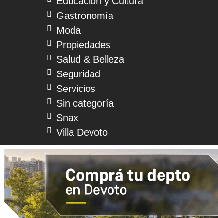
Educación y Cultura
Gastronomía
Moda
Propiedades
Salud & Belleza
Seguridad
Servicios
Sin categoría
Snax
Villa Devoto
© 2026 Devoto Magazine