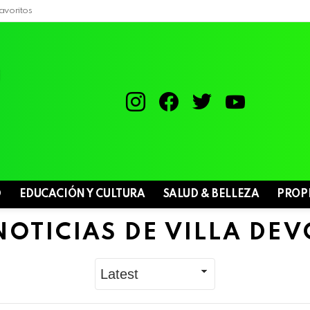
avoritos
instagram
facebook
twitter
youtube
D
EDUCACIÓN Y CULTURA
SALUD & BELLEZA
PROP
NOTICIAS DE VILLA DEV