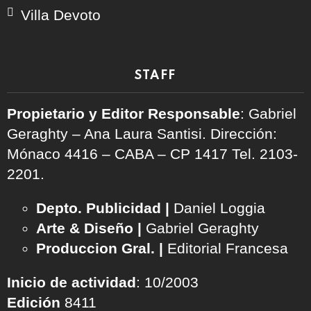
Villa Devoto
STAFF
Propietario y Editor Responsable
: Gabriel
Geraghty – Ana Laura Santisi. Dirección:
Mónaco 4416 – CABA – CP 1417
Tel. 2103-
2201.
Depto. Publicidad |
Daniel Loggia
Arte & Diseño |
Gabriel Geraghty
Produccion Gral. |
Editorial Francesa
Inicio de actividad
: 10/2003
Edición
8411