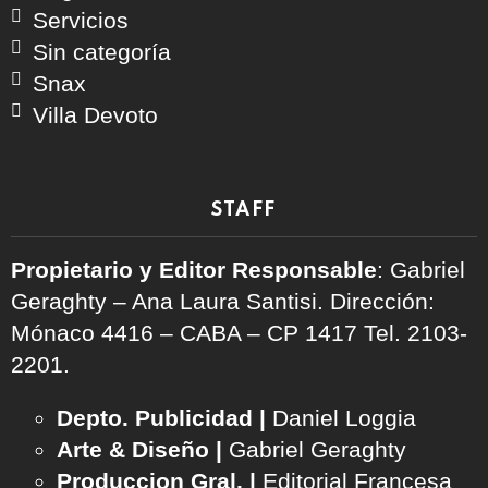
Servicios
Sin categoría
Snax
Villa Devoto
STAFF
Propietario y Editor Responsable
: Gabriel
Geraghty – Ana Laura Santisi. Dirección:
Mónaco 4416 – CABA – CP 1417
Tel. 2103-
2201.
Depto. Publicidad |
Daniel Loggia
Arte & Diseño |
Gabriel Geraghty
Produccion Gral. |
Editorial Francesa