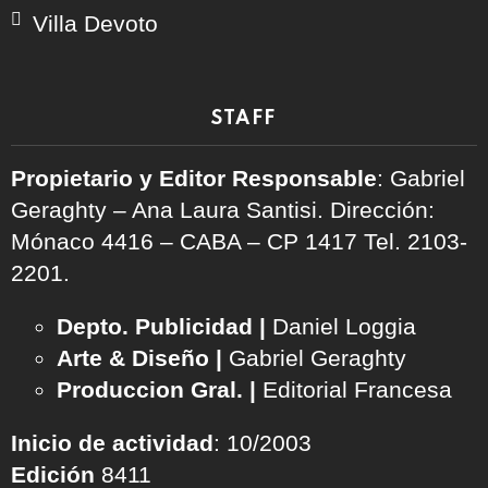
Villa Devoto
STAFF
Propietario y Editor Responsable
: Gabriel
Geraghty – Ana Laura Santisi. Dirección:
Mónaco 4416 – CABA – CP 1417
Tel. 2103-
2201.
Depto. Publicidad |
Daniel Loggia
Arte & Diseño |
Gabriel Geraghty
Produccion Gral. |
Editorial Francesa
Inicio de actividad
: 10/2003
Edición
8411