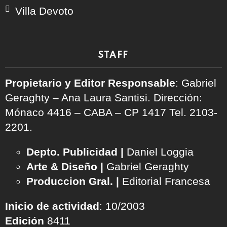
Villa Devoto
STAFF
Propietario y Editor Responsable
: Gabriel
Geraghty – Ana Laura Santisi. Dirección:
Mónaco 4416 – CABA – CP 1417
Tel. 2103-
2201.
Depto. Publicidad |
Daniel Loggia
Arte & Diseño |
Gabriel Geraghty
Produccion Gral. |
Editorial Francesa
Inicio de actividad
: 10/2003
Edición
8411