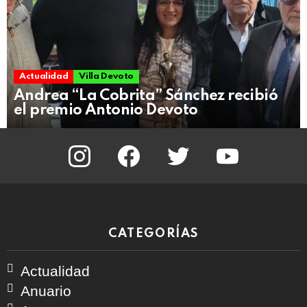
Actualidad
Villa Devoto
Andrea “La Cobrita” Sánchez recibió
el premio Antonio Devoto
instagram
facebook
twitter
youtube
CATEGORÍAS
Actualidad
Anuario