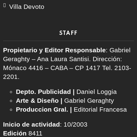
Villa Devoto
STAFF
Propietario y Editor Responsable
: Gabriel
Geraghty – Ana Laura Santisi. Dirección:
Mónaco 4416 – CABA – CP 1417
Tel. 2103-
2201.
Depto. Publicidad |
Daniel Loggia
Arte & Diseño |
Gabriel Geraghty
Produccion Gral. |
Editorial Francesa
Inicio de actividad
: 10/2003
Edición
8411