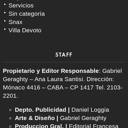
Servicios
Sin categoría
Snax
Villa Devoto
STAFF
Propietario y Editor Responsable
: Gabriel
Geraghty – Ana Laura Santisi. Dirección:
Mónaco 4416 – CABA – CP 1417
Tel. 2103-
2201.
Depto. Publicidad |
Daniel Loggia
Arte & Diseño |
Gabriel Geraghty
Produccion Gral. |
Editorial Francesa