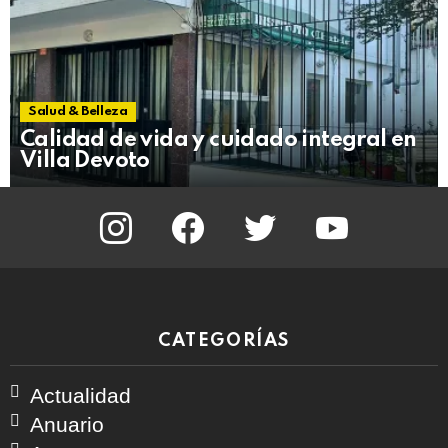
Salud & Belleza
Calidad de vida y cuidado integral en
Villa Devoto
instagram
facebook
twitter
youtube
CATEGORÍAS
Actualidad
Anuario