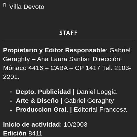
Villa Devoto
STAFF
Propietario y Editor Responsable
: Gabriel
Geraghty – Ana Laura Santisi. Dirección:
Mónaco 4416 – CABA – CP 1417
Tel. 2103-
2201.
Depto. Publicidad |
Daniel Loggia
Arte & Diseño |
Gabriel Geraghty
Produccion Gral. |
Editorial Francesa
Inicio de actividad
: 10/2003
Edición
8411