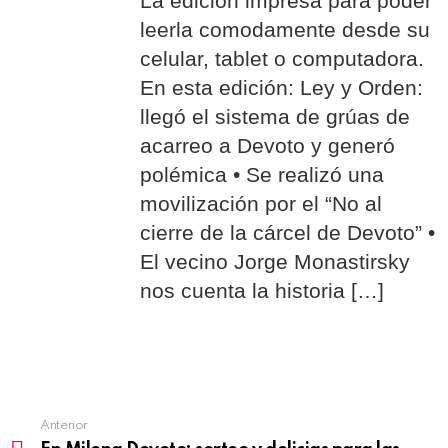
La edición impresa para poder
leerla comodamente desde su
celular, tablet o computadora.
En esta edición: Ley y Orden:
llegó el sistema de grúas de
acarreo a Devoto y generó
polémica • Se realizó una
movilización por el “No al
cierre de la cárcel de Devoto” •
El vecino Jorge Monastirsky
nos cuenta la historia […]
Anterior
See