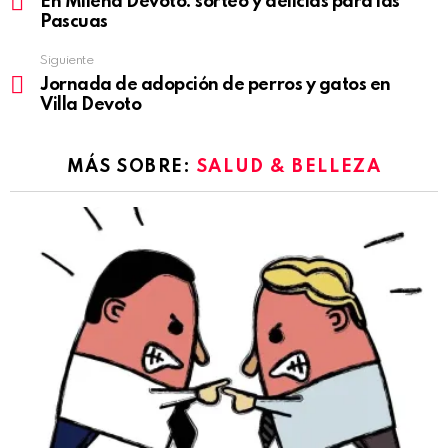
En Milena Devoto: sorteo y delicias para las
more
Pascuas
Siguiente
Jornada de adopción de perros y gatos en
Villa Devoto
MÁS SOBRE:
SALUD & BELLEZA