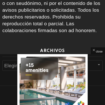
o con seudónimo, ni por el contenido de los
avisos publicitarios o solicitadas. Todos los
derechos reservados. Prohibida su
reproducción total o parcial. Las
colaboraciones firmadas son ad honorem.
ARCHIVOS
close
Archivos
© 2026 Devoto Magazine
Home
Contacto
Política de Privacidad