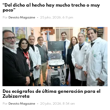
“Del dicho al hecho hay mucho trecho o muy
poco”
Por
Devoto Magazine
25 julio, 2026, 6:11 pm
Dos ecógrafos de última generación para el
Zubizarreta
Por
Devoto Magazine
20 julio, 2026, 8:54 am