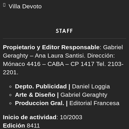
Villa Devoto
STAFF
Propietario y Editor Responsable
: Gabriel
Geraghty – Ana Laura Santisi. Dirección:
Mónaco 4416 – CABA – CP 1417
Tel. 2103-
2201.
Depto. Publicidad |
Daniel Loggia
Arte & Diseño |
Gabriel Geraghty
Produccion Gral. |
Editorial Francesa
Inicio de actividad
: 10/2003
Edición
8411