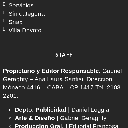
Servicios
Sin categoría
Snax
Villa Devoto
STAFF
Propietario y Editor Responsable
: Gabriel
Geraghty – Ana Laura Santisi. Dirección:
Mónaco 4416 – CABA – CP 1417
Tel. 2103-
2201.
Depto. Publicidad |
Daniel Loggia
Arte & Diseño |
Gabriel Geraghty
Produccion Gral. |
Editorial Francesa