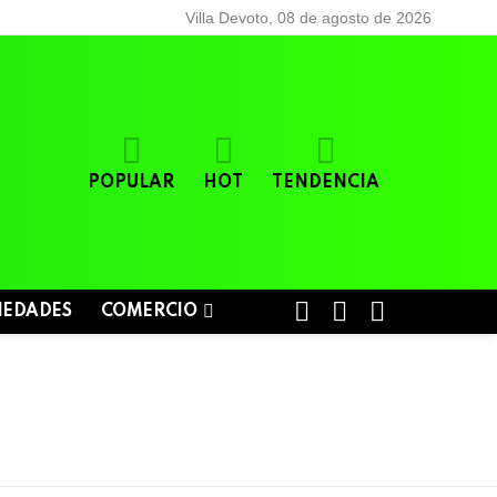
Villa Devoto, 08 de agosto de 2026
POPULAR
HOT
TENDENCIA
BUSCAR
LOGIN
SWITCH
IEDADES
COMERCIO
SKIN