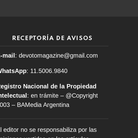
RECEPTORÍA DE AVISOS
-mail
: devotomagazine@gmail.com
WhatsApp
: 11.5006.9840
egistro Nacional de la Propiedad
ntelectual
: en trámite – @Copyright
003 – BAMedia Argentina
l editor no se responsabiliza por las