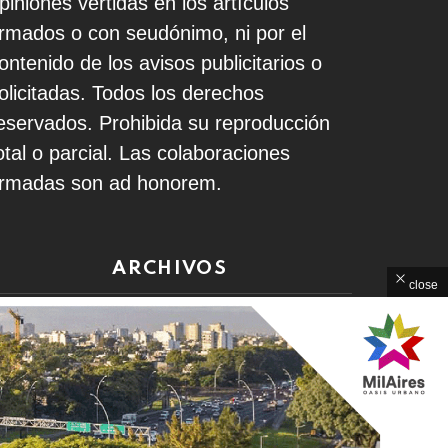
piniones vertidas en los artículos
irmados o con seudónimo, ni por el
ontenido de los avisos publicitarios o
olicitadas. Todos los derechos
eservados. Prohibida su reproducción
otal o parcial. Las colaboraciones
irmadas son ad honorem.
ARCHIVOS
close
rchivos
Home
Contacto
Política de Privacidad