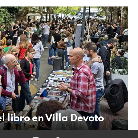
el libro en Villa Devoto
instagram
facebook
twitter
youtube