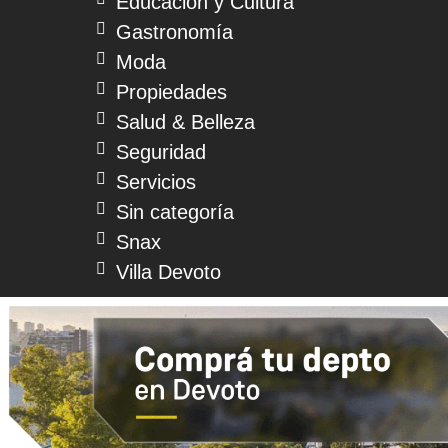
Educación y Cultura
Gastronomía
Moda
Propiedades
Salud & Belleza
Seguridad
Servicios
Sin categoría
Snax
Villa Devoto
© 2026 Devoto Magazine