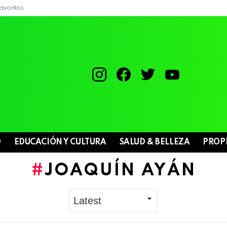
avoritos
instagram
facebook
twitter
youtube
D
EDUCACIÓN Y CULTURA
SALUD & BELLEZA
PROP
JOAQUÍN AYÁN