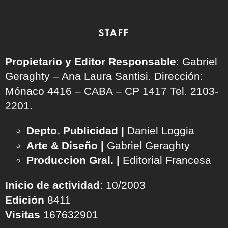
STAFF
Propietario y Editor Responsable
: Gabriel
Geraghty – Ana Laura Santisi. Dirección:
Mónaco 4416 – CABA – CP 1417
Tel. 2103-
2201.
Depto. Publicidad |
Daniel Loggia
Arte & Diseño |
Gabriel Geraghty
Produccion Gral. |
Editorial Francesa
Inicio de actividad
: 10/2003
Edición
8411
Visitas
167632901