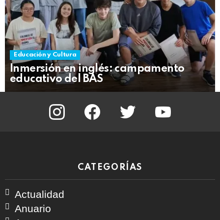
Educación y Cultura
Inmersión en inglés: campamento
educativo del BAS
instagram
facebook
twitter
youtube
CATEGORÍAS
Actualidad
Anuario