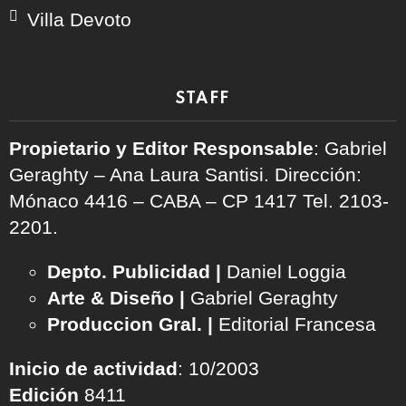
Villa Devoto
STAFF
Propietario y Editor Responsable
: Gabriel
Geraghty – Ana Laura Santisi. Dirección:
Mónaco 4416 – CABA – CP 1417
Tel. 2103-
2201.
Depto. Publicidad |
Daniel Loggia
Arte & Diseño |
Gabriel Geraghty
Produccion Gral. |
Editorial Francesa
Inicio de actividad
: 10/2003
Edición
8411