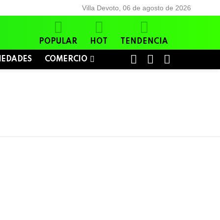
Villa Devoto, 06 de agosto de 2026
POPULAR
HOT
TENDENCIA
BUSCAR
LOGIN
SWITCH
IEDADES
COMERCIO
SKIN
A