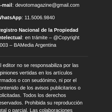
-mail
: devotomagazine@gmail.com
WhatsApp
: 11.5006.9840
egistro Nacional de la Propiedad
ntelectual
: en trámite – @Copyright
003 – BAMedia Argentina
l editor no se responsabiliza por las
piniones vertidas en los artículos
irmados o con seudónimo, ni por el
ontenido de los avisos publicitarios o
olicitadas. Todos los derechos
eservados. Prohibida su reproducción
otal o parcial. Las colaboraciones