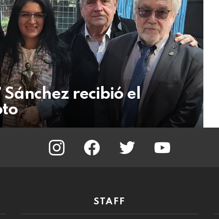
Sánchez recibió el
oto
instagram
facebook
twitter
youtube
STAFF